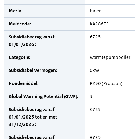
Merk:
Haier
Meldcode:
KA28671
Subsidiebedrag vanaf
€725
01/01/2026 :
Categorie:
Warmtepompboiler
Subsidiabel Vermogen:
0kW
Koudemiddel:
R290 (Propaan)
Global Warming Potential (GWP):
3
Subsidiebedrag vanaf
€725
01/01/2025 tot en met
31/12/2025 :
Subsidiebedrag vanaf
€725