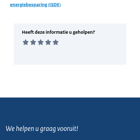
energiebesparing (ISDE)
We helpen u graag vooruit!