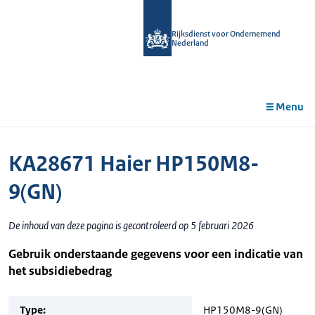
r de
tent
Rijksdienst voor Ondernemend
Nederland
Menu
KA28671 Haier HP150M8-
9(GN)
De inhoud van deze pagina is gecontroleerd op 5 februari 2026
Gebruik onderstaande gegevens voor een indicatie van
het subsidiebedrag
Type:
HP150M8-9(GN)