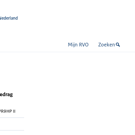
Nederland
Mijn RVO
Zoeken
bedrag
R9HP II