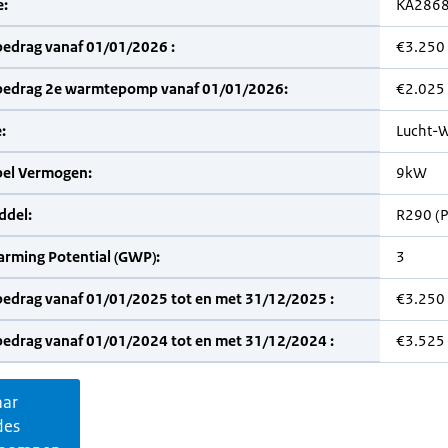
:
KA286
bedrag vanaf 01/01/2026 :
€3.250
bedrag 2e warmtepomp vanaf 01/01/2026:
€2.025
:
Lucht-W
bel Vermogen:
9kW
del:
R290 (
arming Potential (GWP):
3
bedrag vanaf 01/01/2025 tot en met 31/12/2025 :
€3.250
bedrag vanaf 01/01/2024 tot en met 31/12/2024 :
€3.525
aar
des