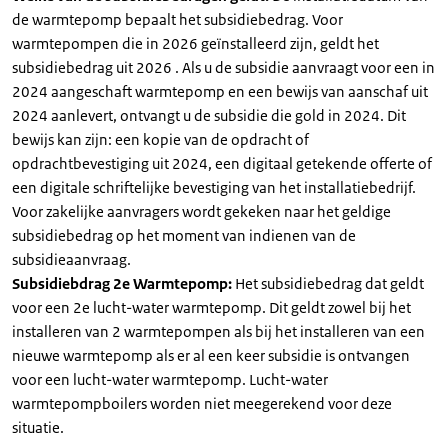
de warmtepomp bepaalt het subsidiebedrag. Voor
warmtepompen die in 2026 geïnstalleerd zijn, geldt het
subsidiebedrag uit 2026 . Als u de subsidie aanvraagt voor een in
2024 aangeschaft warmtepomp en een bewijs van aanschaf uit
2024 aanlevert, ontvangt u de subsidie die gold in 2024. Dit
bewijs kan zijn: een kopie van de opdracht of
opdrachtbevestiging uit 2024, een digitaal getekende offerte of
een digitale schriftelijke bevestiging van het installatiebedrijf.
Voor zakelijke aanvragers wordt gekeken naar het geldige
subsidiebedrag op het moment van indienen van de
subsidieaanvraag.
Subsidiebdrag 2e Warmtepomp:
Het subsidiebedrag dat geldt
voor een 2e lucht-water warmtepomp. Dit geldt zowel bij het
installeren van 2 warmtepompen als bij het installeren van een
nieuwe warmtepomp als er al een keer subsidie is ontvangen
voor een lucht-water warmtepomp. Lucht-water
warmtepompboilers worden niet meegerekend voor deze
situatie.