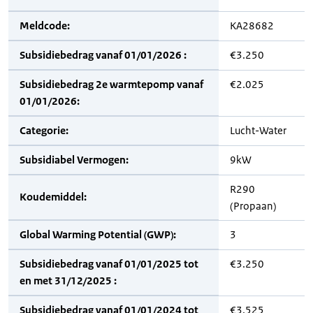
Meldcode:
KA28682
Subsidiebedrag vanaf 01/01/2026 :
€3.250
Subsidiebedrag 2e warmtepomp vanaf
€2.025
01/01/2026:
Categorie:
Lucht-Water
Subsidiabel Vermogen:
9kW
R290
Koudemiddel:
(Propaan)
Global Warming Potential (GWP):
3
Subsidiebedrag vanaf 01/01/2025 tot
€3.250
en met 31/12/2025 :
Subsidiebedrag vanaf 01/01/2024 tot
€3.525