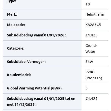
Type:
10
Merk:
Heliotherm
Meldcode:
KA28745
Subsidiebedrag vanaf 01/01/2026 :
€4.425
Grond-
Categorie:
Water
Subsidiabel Vermogen:
7kW
R290
Koudemiddel:
(Propaan)
Global Warming Potential (GWP):
3
Subsidiebedrag vanaf 01/01/2025 tot en
€4.425
met 31/12/2025 :