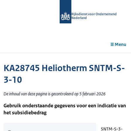
r de
tent
Rijksdienst voor Ondernemend
Nederland
Menu
KA28745 Heliotherm SNTM-S-
3-10
De inhoud van deze pagina is gecontroleerd op 5 februari 2026
Gebruik onderstaande gegevens voor een indicatie van
het subsidiebedrag
SNTM-S-3-