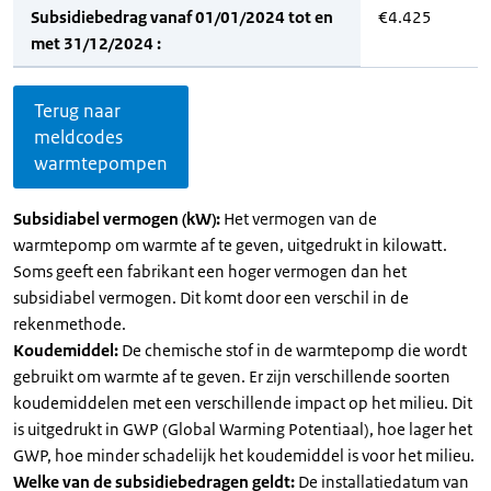
Subsidiebedrag vanaf 01/01/2024 tot en
€4.425
met 31/12/2024 :
Terug naar
meldcodes
warmtepompen
Subsidiabel vermogen (kW):
Het vermogen van de
warmtepomp om warmte af te geven, uitgedrukt in kilowatt.
Soms geeft een fabrikant een hoger vermogen dan het
subsidiabel vermogen. Dit komt door een verschil in de
rekenmethode.
Koudemiddel:
De chemische stof in de warmtepomp die wordt
gebruikt om warmte af te geven. Er zijn verschillende soorten
koudemiddelen met een verschillende impact op het milieu. Dit
is uitgedrukt in GWP (Global Warming Potentiaal), hoe lager het
GWP, hoe minder schadelijk het koudemiddel is voor het milieu.
Welke van de subsidiebedragen geldt:
De installatiedatum van