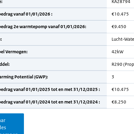
:
KA28794
bedrag vanaf 01/01/2026 :
€10.475
bedrag 2e warmtepomp vanaf 01/01/2026:
€9.450
:
Lucht-Wate
bel Vermogen:
42kW
del:
R290 (Pro
arming Potential (GWP):
3
bedrag vanaf 01/01/2025 tot en met 31/12/2025 :
€10.475
bedrag vanaf 01/01/2024 tot en met 31/12/2024 :
€8.250
aar
des