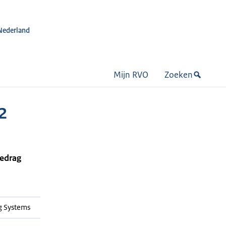
Nederland
Mijn RVO
Zoeken
2
bedrag
g Systems