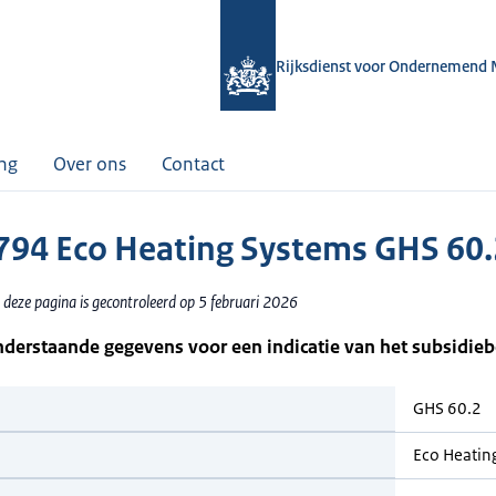
Rijksdienst voor Ondernemend 
ing
Over ons
Contact
94 Eco Heating Systems GHS 60.
 deze pagina is gecontroleerd op 5 februari 2026
nderstaande gegevens voor een indicatie van het subsidie
GHS 60.2
Eco Heatin