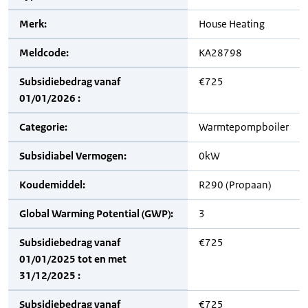
Merk:
House Heating
Meldcode:
KA28798
Subsidiebedrag vanaf
€725
01/01/2026 :
Categorie:
Warmtepompboiler
Subsidiabel Vermogen:
0kW
Koudemiddel:
R290 (Propaan)
Global Warming Potential (GWP):
3
Subsidiebedrag vanaf
€725
01/01/2025 tot en met
31/12/2025 :
Subsidiebedrag vanaf
€725