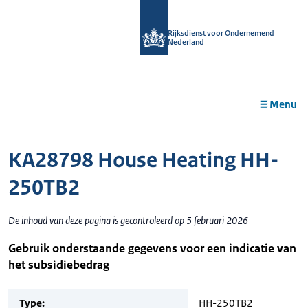
r de
tent
Rijksdienst voor Ondernemend
Nederland
Menu
KA28798 House Heating HH-
250TB2
De inhoud van deze pagina is gecontroleerd op 5 februari 2026
Gebruik onderstaande gegevens voor een indicatie van
het subsidiebedrag
Type:
HH-250TB2