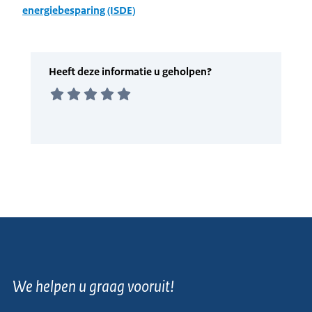
energiebesparing (ISDE)
We helpen u graag vooruit!