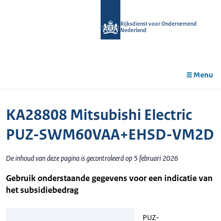
r de
tent
Rijksdienst voor Ondernemend
Nederland
Menu
KA28808 Mitsubishi Electric
PUZ-SWM60VAA+EHSD-VM2D
De inhoud van deze pagina is gecontroleerd op 5 februari 2026
Gebruik onderstaande gegevens voor een indicatie van
het subsidiebedrag
PUZ-