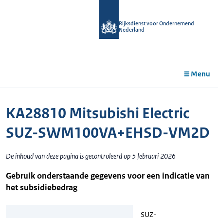
r de
tent
Rijksdienst voor Ondernemend
Nederland
Menu
KA28810 Mitsubishi Electric
SUZ-SWM100VA+EHSD-VM2D
De inhoud van deze pagina is gecontroleerd op 5 februari 2026
Gebruik onderstaande gegevens voor een indicatie van
het subsidiebedrag
SUZ-