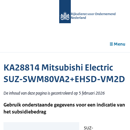
r de
tent
Rijksdienst voor Ondernemend
Nederland
Menu
KA28814 Mitsubishi Electric
SUZ-SWM80VA2+EHSD-VM2D
De inhoud van deze pagina is gecontroleerd op 5 februari 2026
Gebruik onderstaande gegevens voor een indicatie van
het subsidiebedrag
SUZ-