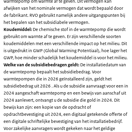
warmtepomp om warmte af te geven. Dit vermogen kan
afwijken van het nominale vermogen dat wordt bepaald door
de fabrikant. RVO gebruikt namelijk andere uitgangspunten bij
het bepalen van het subsidiabele vermogen.
Koudemiddel:
De chemische stof in de warmtepomp die wordt
gebruikt om warmte af te geven. Er zijn verschillende soorten
koudemiddelen met een verschillende impact op het milieu. Dit
is uitgedrukt in GWP (Global Warming Potentiaal), hoe lager het
GWP, hoe minder schadelijk het koudemiddel is voor het milieu.
Welke van de subsidiebedragen geldt:
De installatiedatum van
de warmtepomp bepaalt het subsidiebedrag. Voor
warmtepompen die in 2026 geïnstalleerd zijn, geldt het
subsidiebedrag uit 2026 . Als u de subsidie aanvraagt voor een in
2024 aangeschaft warmtepomp en een bewijs van aanschaf uit
2024 aanlevert, ontvangt u de subsidie die gold in 2024. Dit
bewijs kan zijn: een kopie van de opdracht of
opdrachtbevestiging uit 2024, een digitaal getekende offerte of
een digitale schriftelijke bevestiging van het installatiebedrijf.
Voor zakelijke aanvragers wordt gekeken naar het geldige