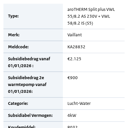
aroTHERM Split plus VWL
Type:
55/8.2 AS 230V + VWL
58/8.2 IS (S5)
Merk:
Vaillant
Meldcode:
KA28832
Subsidiebedrag vanaf
€2.125
01/01/2026 :
Subsidiebedrag 2e
€900
warmtepomp vanaf
01/01/2026:
Categorie:
Lucht-Water
Subsidiabel Vermogen:
4kW
Koudemiddel:
R032