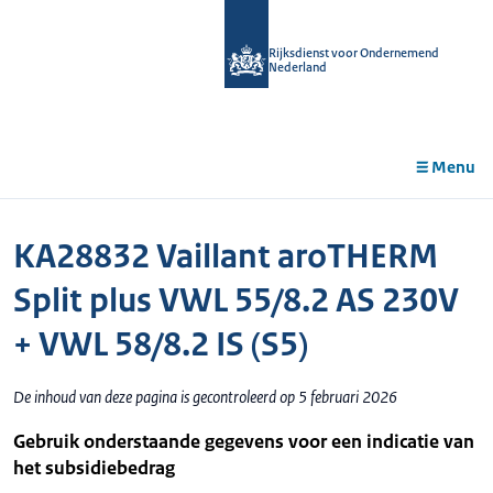
r de
tent
Rijksdienst voor Ondernemend
Nederland
Menu
KA28832 Vaillant aroTHERM
Split plus VWL 55/8.2 AS 230V
+ VWL 58/8.2 IS (S5)
De inhoud van deze pagina is gecontroleerd op 5 februari 2026
Gebruik onderstaande gegevens voor een indicatie van
het subsidiebedrag