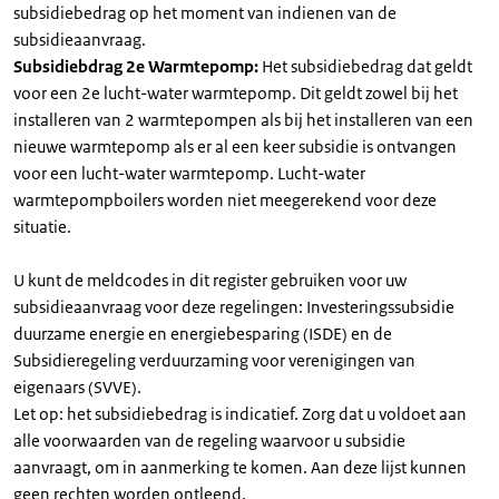
subsidiebedrag op het moment van indienen van de
subsidieaanvraag.
Subsidiebdrag 2e Warmtepomp:
Het subsidiebedrag dat geldt
voor een 2e lucht-water warmtepomp. Dit geldt zowel bij het
installeren van 2 warmtepompen als bij het installeren van een
nieuwe warmtepomp als er al een keer subsidie is ontvangen
voor een lucht-water warmtepomp. Lucht-water
warmtepompboilers worden niet meegerekend voor deze
situatie.
U kunt de meldcodes in dit register gebruiken voor uw
subsidieaanvraag voor deze regelingen: Investeringssubsidie
duurzame energie en energiebesparing (ISDE) en de
Subsidieregeling verduurzaming voor verenigingen van
eigenaars (SVVE).
Let op: het subsidiebedrag is indicatief. Zorg dat u voldoet aan
alle voorwaarden van de regeling waarvoor u subsidie
aanvraagt, om in aanmerking te komen. Aan deze lijst kunnen
geen rechten worden ontleend.