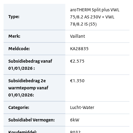
aroTHERM Split plus VWL
Type:
75/8.2 AS 230V + VWL
78/8.2 IS (S5)
Merk:
Vaillant
Meldcode:
KA28835
Subsidiebedrag vanaf
€2.575
01/01/2026 :
Subsidiebedrag 2e
€1.350
warmtepomp vanaf
01/01/2026:
Categorie:
Lucht-Water
Subsidiabel Vermogen:
6kW
Koudemiddel:
R032