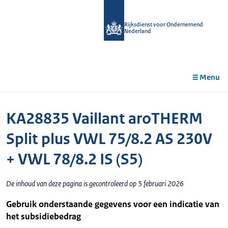
r de
tent
Rijksdienst voor Ondernemend
Nederland
Menu
KA28835 Vaillant aroTHERM
Split plus VWL 75/8.2 AS 230V
+ VWL 78/8.2 IS (S5)
De inhoud van deze pagina is gecontroleerd op 5 februari 2026
Gebruik onderstaande gegevens voor een indicatie van
het subsidiebedrag