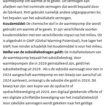
warmtepomp om warmte af te geven. Dit vermogen kan
afwijken van het nominale vermogen dat wordt bepaald door
de fabrikant. RVO gebruikt namelijk andere uitgangspunten bij
het bepalen van het subsidiabele vermogen.
Koudemiddel:
De chemische stof in de warmtepomp die wordt
gebruikt om warmte af te geven. Er zijn verschillende soorten
koudemiddelen met een verschillende impact op het milieu. Dit
is uitgedrukt in GWP (Global Warming Potentiaal), hoe lager het
GWP, hoe minder schadelijk het koudemiddel is voor het milieu.
Welke van de subsidiebedragen geldt:
De installatiedatum van
de warmtepomp bepaalt het subsidiebedrag. Voor
warmtepompen die in 2026 geïnstalleerd zijn, geldt het
subsidiebedrag uit 2026 . Als u de subsidie aanvraagt voor een in
2024 aangeschaft warmtepomp en een bewijs van aanschaf uit
2024 aanlevert, ontvangt u de subsidie die gold in 2024. Dit
bewijs kan zijn: een kopie van de opdracht of
opdrachtbevestiging uit 2024, een digitaal getekende offerte of
een digitale schriftelijke bevestiging van het installatiebedrijf.
Voor zakelijke aanvragers wordt gekeken naar het geldige