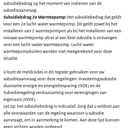
subsidiebedrag op het moment van indienen van de
subsidieaanvraag.
Subsidiebdrag 2e Warmtepomp:
Het subsidiebedrag dat geldt
voor een 2e lucht-water warmtepomp. Dit geldt zowel bij het
installeren van 2 warmtepompen als bij het installeren van een
nieuwe warmtepomp als er al een keer subsidie is ontvangen
voor een lucht-water warmtepomp. Lucht-water
warmtepompboilers worden niet meegerekend voor deze
situatie.
U kunt de meldcodes in dit register gebruiken voor uw
subsidieaanvraag voor deze regelingen: Investeringssubsidie
duurzame energie en energiebesparing (ISDE) en de
Subsidieregeling verduurzaming voor verenigingen van
eigenaars (SVVE).
Let op: het subsidiebedrag is indicatief. Zorg dat u voldoet aan
alle voorwaarden van de regeling waarvoor u subsidie
aanvraagt, om in aanmerking te komen. Aan deze lijst kunnen
geen rechten worden ontleend.