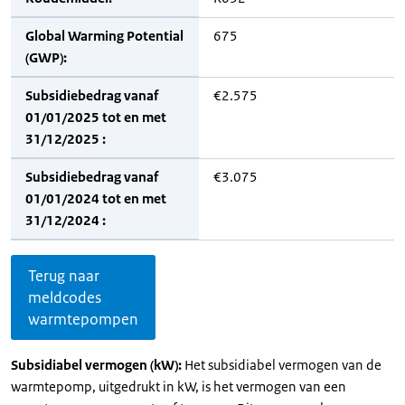
Global Warming Potential
675
(GWP):
Subsidiebedrag vanaf
€2.575
01/01/2025 tot en met
31/12/2025 :
Subsidiebedrag vanaf
€3.075
01/01/2024 tot en met
31/12/2024 :
Terug naar
meldcodes
warmtepompen
Subsidiabel vermogen (kW):
Het subsidiabel vermogen van de
warmtepomp, uitgedrukt in kW, is het vermogen van een