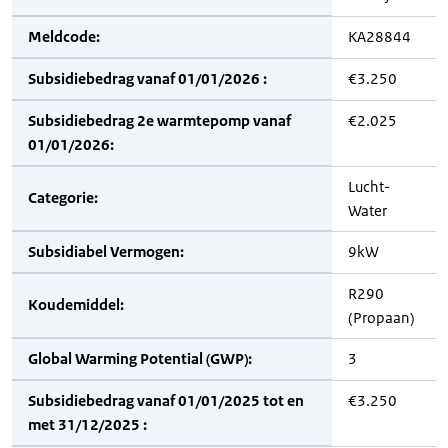
Meldcode:
KA28844
Subsidiebedrag vanaf 01/01/2026 :
€3.250
Subsidiebedrag 2e warmtepomp vanaf
€2.025
01/01/2026:
Lucht-
Categorie:
Water
Subsidiabel Vermogen:
9kW
R290
Koudemiddel:
(Propaan)
Global Warming Potential (GWP):
3
Subsidiebedrag vanaf 01/01/2025 tot en
€3.250
met 31/12/2025 :