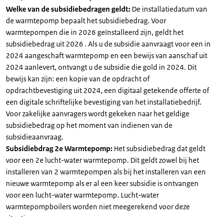
Welke van de subsidiebedragen geldt:
De installatiedatum van
de warmtepomp bepaalt het subsidiebedrag. Voor
warmtepompen die in 2026 geïnstalleerd zijn, geldt het
subsidiebedrag uit 2026 . Als u de subsidie aanvraagt voor een in
2024 aangeschaft warmtepomp en een bewijs van aanschaf uit
2024 aanlevert, ontvangt u de subsidie die gold in 2024. Dit
bewijs kan zijn: een kopie van de opdracht of
opdrachtbevestiging uit 2024, een digitaal getekende offerte of
een digitale schriftelijke bevestiging van het installatiebedrijf.
Voor zakelijke aanvragers wordt gekeken naar het geldige
subsidiebedrag op het moment van indienen van de
subsidieaanvraag.
Subsidiebdrag 2e Warmtepomp:
Het subsidiebedrag dat geldt
voor een 2e lucht-water warmtepomp. Dit geldt zowel bij het
installeren van 2 warmtepompen als bij het installeren van een
nieuwe warmtepomp als er al een keer subsidie is ontvangen
voor een lucht-water warmtepomp. Lucht-water
warmtepompboilers worden niet meegerekend voor deze