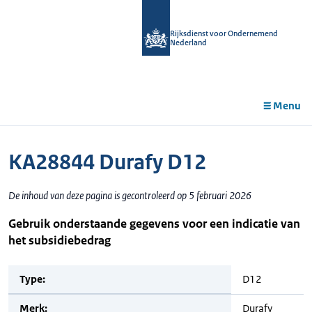
r de
tent
Rijksdienst voor Ondernemend
Nederland
Menu
KA28844 Durafy D12
De inhoud van deze pagina is gecontroleerd op 5 februari 2026
Gebruik onderstaande gegevens voor een indicatie van
het subsidiebedrag
Type:
D12
Merk:
Durafy