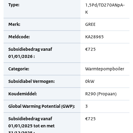
Type:
1,5Pd/TD270ANpA-
K
Merk:
GREE
Meldcode:
KA28965
Subsidiebedrag vanaf
€725
01/01/2026 :
Categorie:
Warmtepompboiler
Subsidiabel Vermogen:
0kW
Koudemiddel:
R290 (Propaan)
Global Warming Potential (GWP):
3
Subsidiebedrag vanaf
€725
01/01/2025 tot en met
31/12/2025 :