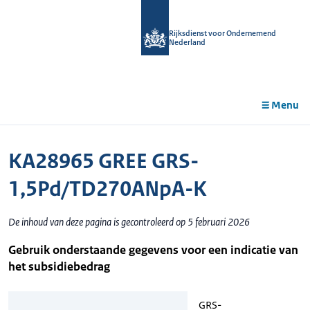
r de
tent
Rijksdienst voor Ondernemend
Nederland
Menu
KA28965 GREE GRS-
1,5Pd/TD270ANpA-K
De inhoud van deze pagina is gecontroleerd op 5 februari 2026
Gebruik onderstaande gegevens voor een indicatie van
het subsidiebedrag
GRS-