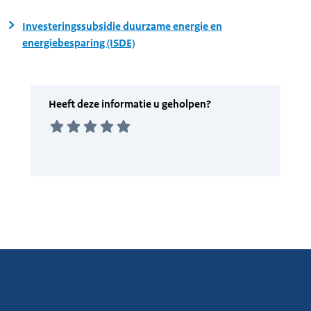
Investeringssubsidie duurzame energie en
energiebesparing (ISDE)