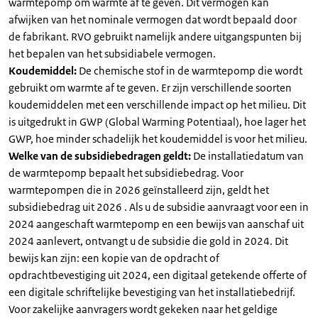
warmtepomp om warmte af te geven. Dit vermogen kan
afwijken van het nominale vermogen dat wordt bepaald door
de fabrikant. RVO gebruikt namelijk andere uitgangspunten bij
het bepalen van het subsidiabele vermogen.
Koudemiddel:
De chemische stof in de warmtepomp die wordt
gebruikt om warmte af te geven. Er zijn verschillende soorten
koudemiddelen met een verschillende impact op het milieu. Dit
is uitgedrukt in GWP (Global Warming Potentiaal), hoe lager het
GWP, hoe minder schadelijk het koudemiddel is voor het milieu.
Welke van de subsidiebedragen geldt:
De installatiedatum van
de warmtepomp bepaalt het subsidiebedrag. Voor
warmtepompen die in 2026 geïnstalleerd zijn, geldt het
subsidiebedrag uit 2026 . Als u de subsidie aanvraagt voor een in
2024 aangeschaft warmtepomp en een bewijs van aanschaf uit
2024 aanlevert, ontvangt u de subsidie die gold in 2024. Dit
bewijs kan zijn: een kopie van de opdracht of
opdrachtbevestiging uit 2024, een digitaal getekende offerte of
een digitale schriftelijke bevestiging van het installatiebedrijf.
Voor zakelijke aanvragers wordt gekeken naar het geldige