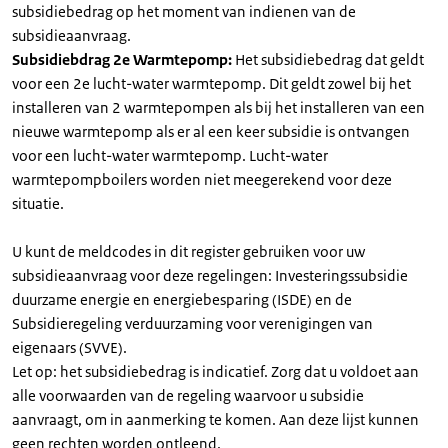
subsidiebedrag op het moment van indienen van de
subsidieaanvraag.
Subsidiebdrag 2e Warmtepomp:
Het subsidiebedrag dat geldt
voor een 2e lucht-water warmtepomp. Dit geldt zowel bij het
installeren van 2 warmtepompen als bij het installeren van een
nieuwe warmtepomp als er al een keer subsidie is ontvangen
voor een lucht-water warmtepomp. Lucht-water
warmtepompboilers worden niet meegerekend voor deze
situatie.
U kunt de meldcodes in dit register gebruiken voor uw
subsidieaanvraag voor deze regelingen: Investeringssubsidie
duurzame energie en energiebesparing (ISDE) en de
Subsidieregeling verduurzaming voor verenigingen van
eigenaars (SVVE).
Let op: het subsidiebedrag is indicatief. Zorg dat u voldoet aan
alle voorwaarden van de regeling waarvoor u subsidie
aanvraagt, om in aanmerking te komen. Aan deze lijst kunnen
geen rechten worden ontleend.