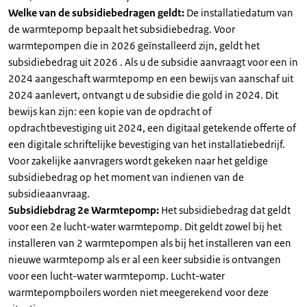
Welke van de subsidiebedragen geldt:
De installatiedatum van
de warmtepomp bepaalt het subsidiebedrag. Voor
warmtepompen die in 2026 geïnstalleerd zijn, geldt het
subsidiebedrag uit 2026 . Als u de subsidie aanvraagt voor een in
2024 aangeschaft warmtepomp en een bewijs van aanschaf uit
2024 aanlevert, ontvangt u de subsidie die gold in 2024. Dit
bewijs kan zijn: een kopie van de opdracht of
opdrachtbevestiging uit 2024, een digitaal getekende offerte of
een digitale schriftelijke bevestiging van het installatiebedrijf.
Voor zakelijke aanvragers wordt gekeken naar het geldige
subsidiebedrag op het moment van indienen van de
subsidieaanvraag.
Subsidiebdrag 2e Warmtepomp:
Het subsidiebedrag dat geldt
voor een 2e lucht-water warmtepomp. Dit geldt zowel bij het
installeren van 2 warmtepompen als bij het installeren van een
nieuwe warmtepomp als er al een keer subsidie is ontvangen
voor een lucht-water warmtepomp. Lucht-water
warmtepompboilers worden niet meegerekend voor deze