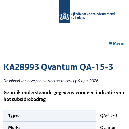
r de
tent
Rijksdienst voor Ondernemend
Nederland
Menu
KA28993 Qvantum QA-15-3
De inhoud van deze pagina is gecontroleerd op 9 april 2026
Gebruik onderstaande gegevens voor een indicatie van
het subsidiebedrag
Type:
QA-15-3
Merk:
Qvantum