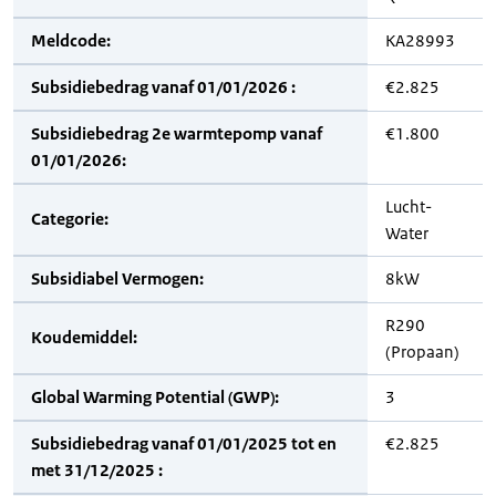
Meldcode:
KA28993
Subsidiebedrag vanaf 01/01/2026 :
€2.825
Subsidiebedrag 2e warmtepomp vanaf
€1.800
01/01/2026:
Lucht-
Categorie:
Water
Subsidiabel Vermogen:
8kW
R290
Koudemiddel:
(Propaan)
Global Warming Potential (GWP):
3
Subsidiebedrag vanaf 01/01/2025 tot en
€2.825
met 31/12/2025 :