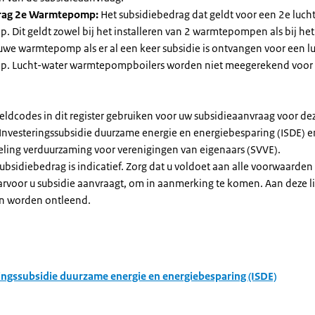
rag 2e Warmtepomp:
Het subsidiebedrag dat geldt voor een 2e luch
Dit geldt zowel bij het installeren van 2 warmtepompen als bij het 
uwe warmtepomp als er al een keer subsidie is ontvangen voor een l
. Lucht-water warmtepompboilers worden niet meegerekend voor
eldcodes in dit register gebruiken voor uw subsidieaanvraag voor de
 Investeringssubsidie duurzame energie en energiebesparing (ISDE) e
eling verduurzaming voor verenigingen van eigenaars (SVVE).
subsidiebedrag is indicatief. Zorg dat u voldoet aan alle voorwaarden
arvoor u subsidie aanvraagt, om in aanmerking te komen. Aan deze l
n worden ontleend.
ingssubsidie duurzame energie en energiebesparing (ISDE)