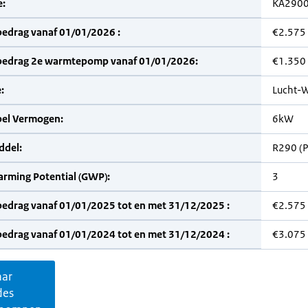
:
KA290
bedrag vanaf 01/01/2026 :
€2.575
bedrag 2e warmtepomp vanaf 01/01/2026:
€1.350
:
Lucht-W
bel Vermogen:
6kW
del:
R290 (
arming Potential (GWP):
3
bedrag vanaf 01/01/2025 tot en met 31/12/2025 :
€2.575
bedrag vanaf 01/01/2024 tot en met 31/12/2024 :
€3.075
aar
des