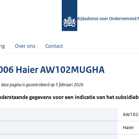
Rijksdienst voor Ondernemend 
ing
Over ons
Contact
006 Haier AW102MUGHA
 deze pagina is gecontroleerd op 5 februari 2026
nderstaande gegevens voor een indicatie van het subsidie
AW102
Haier