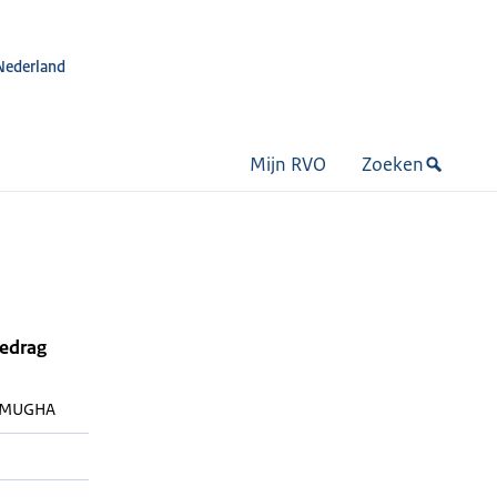
Nederland
Mijn RVO
Zoeken
bedrag
MUGHA