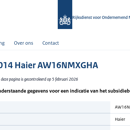
Rijksdienst voor Ondernemend 
ing
Over ons
Contact
014 Haier AW16NMXGHA
 deze pagina is gecontroleerd op 5 februari 2026
nderstaande gegevens voor een indicatie van het subsidie
AW16N
Haier