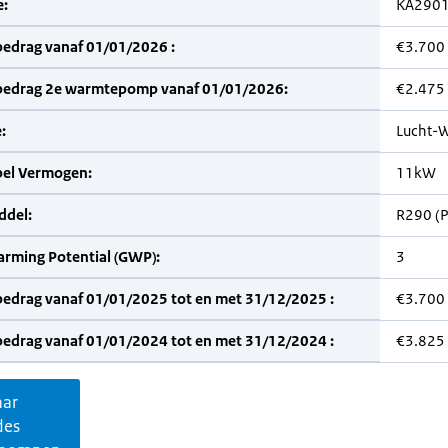
:
KA290
bedrag vanaf 01/01/2026 :
€3.700
bedrag 2e warmtepomp vanaf 01/01/2026:
€2.475
:
Lucht-W
bel Vermogen:
11kW
del:
R290 (
arming Potential (GWP):
3
bedrag vanaf 01/01/2025 tot en met 31/12/2025 :
€3.700
bedrag vanaf 01/01/2024 tot en met 31/12/2024 :
€3.825
aar
des