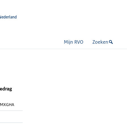
Nederland
Mijn RVO
Zoeken
bedrag
MXGHA