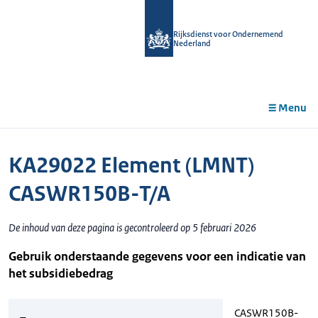
r de
tent
Rijksdienst voor Ondernemend
Nederland
Menu
KA29022 Element (LMNT)
CASWR150B-T/A
De inhoud van deze pagina is gecontroleerd op 5 februari 2026
Gebruik onderstaande gegevens voor een indicatie van
het subsidiebedrag
CASWR150B-