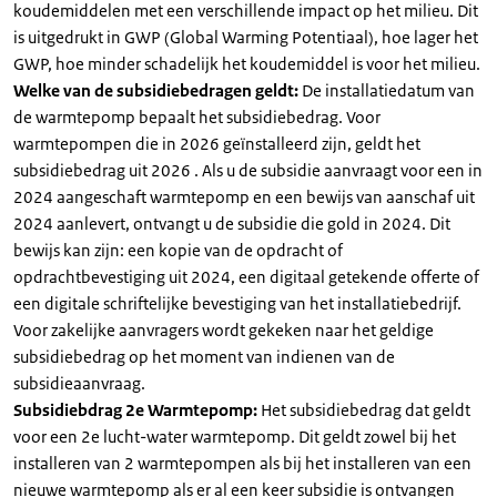
koudemiddelen met een verschillende impact op het milieu. Dit
is uitgedrukt in GWP (Global Warming Potentiaal), hoe lager het
GWP, hoe minder schadelijk het koudemiddel is voor het milieu.
Welke van de subsidiebedragen geldt:
De installatiedatum van
de warmtepomp bepaalt het subsidiebedrag. Voor
warmtepompen die in 2026 geïnstalleerd zijn, geldt het
subsidiebedrag uit 2026 . Als u de subsidie aanvraagt voor een in
2024 aangeschaft warmtepomp en een bewijs van aanschaf uit
2024 aanlevert, ontvangt u de subsidie die gold in 2024. Dit
bewijs kan zijn: een kopie van de opdracht of
opdrachtbevestiging uit 2024, een digitaal getekende offerte of
een digitale schriftelijke bevestiging van het installatiebedrijf.
Voor zakelijke aanvragers wordt gekeken naar het geldige
subsidiebedrag op het moment van indienen van de
subsidieaanvraag.
Subsidiebdrag 2e Warmtepomp:
Het subsidiebedrag dat geldt
voor een 2e lucht-water warmtepomp. Dit geldt zowel bij het
installeren van 2 warmtepompen als bij het installeren van een
nieuwe warmtepomp als er al een keer subsidie is ontvangen