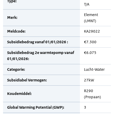
Type:
T/A
Element
Merk:
(LMNT)
Meldcode:
KA29022
Subsidiebedrag vanaf 01/01/2026 :
€7.300
Subsidiebedrag 2e warmtepomp vanaf
€6.075
01/01/2026:
Categorie:
Lucht-Water
Subsidiabel Vermogen:
27kW
R290
Koudemiddel:
(Propaan)
Global Warming Potential (GWP):
3