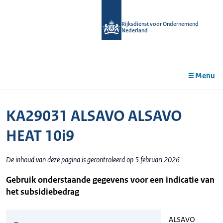
r de
tent
Rijksdienst voor Ondernemend
Nederland
Menu
KA29031 ALSAVO ALSAVO
HEAT 10i9
De inhoud van deze pagina is gecontroleerd op 5 februari 2026
Gebruik onderstaande gegevens voor een indicatie van
het subsidiebedrag
ALSAVO