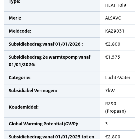
Type:
HEAT 10i9
Merk:
ALSAVO
Meldcode:
KA29031
Subsidiebedrag vanaf 01/01/2026 :
€2.800
Subsidiebedrag 2e warmtepomp vanaf
€1.575
01/01/2026:
Categorie:
Lucht-Water
Subsidiabel Vermogen:
7kW
R290
Koudemiddel:
(Propaan)
Global Warming Potential (GWP):
3
Subsidiebedrag vanaf 01/01/2025 tot en
€2.800