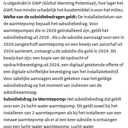
is uitgedrukt in GWP (Global Warming Potentiaal), hoe lager het
GWP, hoe minder schadelijk het koudemiddel is voor het milieu.
Welke van de subsidiebedragen geldt:
De installatiedatum van
de warmtepomp bepaalt het subsidiebedrag. Voor
warmtepompen die in 2026 geïnstalleerd zijn, geldt het
subsidiebedrag uit 2026 . Als u de subsidie aanvraagt voor een in
2024 aangeschaft warmtepomp en een bewijs van aanschaf uit
2024 aanlevert, ontvangt u de subsidie die gold in 2024. Dit
bewijs kan zijn: een kopie van de opdracht of
opdrachtbevestiging uit 2024, een digitaal getekende offerte of
een digitale schriftelijke bevestiging van het installatiebedrijf.
Voor zakelijke aanvragers wordt gekeken naar het geldige
subsidiebedrag op het moment van indienen van de
subsidieaanvraag.
Subsidiebdrag 2e Warmtepomp:
Het subsidiebedrag dat geldt
voor een 2e lucht-water warmtepomp. Dit geldt zowel bij het
installeren van 2 warmtepompen als bij het installeren van een
nieuwe warmtepomp als er al een keer subsidie is ontvangen
voor een lucht-water warmtepomp. Lucht-water