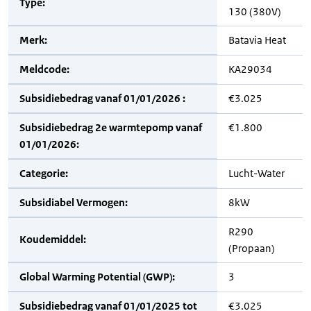
Type:
130 (380V)
Merk:
Batavia Heat
Meldcode:
KA29034
Subsidiebedrag vanaf 01/01/2026 :
€3.025
Subsidiebedrag 2e warmtepomp vanaf
€1.800
01/01/2026:
Categorie:
Lucht-Water
Subsidiabel Vermogen:
8kW
R290
Koudemiddel:
(Propaan)
Global Warming Potential (GWP):
3
Subsidiebedrag vanaf 01/01/2025 tot
€3.025