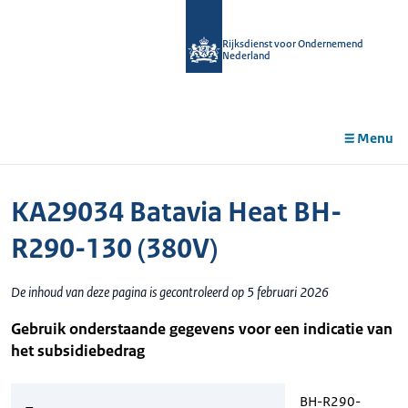
r de
tent
Rijksdienst voor Ondernemend
Nederland
Menu
KA29034 Batavia Heat BH-
R290-130 (380V)
De inhoud van deze pagina is gecontroleerd op 5 februari 2026
Gebruik onderstaande gegevens voor een indicatie van
het subsidiebedrag
BH-R290-