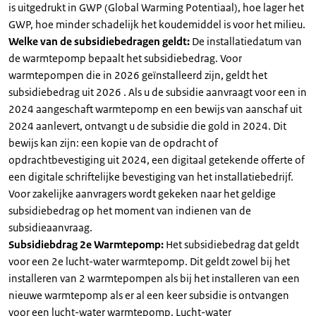
is uitgedrukt in GWP (Global Warming Potentiaal), hoe lager het
GWP, hoe minder schadelijk het koudemiddel is voor het milieu.
Welke van de subsidiebedragen geldt:
De installatiedatum van
de warmtepomp bepaalt het subsidiebedrag. Voor
warmtepompen die in 2026 geïnstalleerd zijn, geldt het
subsidiebedrag uit 2026 . Als u de subsidie aanvraagt voor een in
2024 aangeschaft warmtepomp en een bewijs van aanschaf uit
2024 aanlevert, ontvangt u de subsidie die gold in 2024. Dit
bewijs kan zijn: een kopie van de opdracht of
opdrachtbevestiging uit 2024, een digitaal getekende offerte of
een digitale schriftelijke bevestiging van het installatiebedrijf.
Voor zakelijke aanvragers wordt gekeken naar het geldige
subsidiebedrag op het moment van indienen van de
subsidieaanvraag.
Subsidiebdrag 2e Warmtepomp:
Het subsidiebedrag dat geldt
voor een 2e lucht-water warmtepomp. Dit geldt zowel bij het
installeren van 2 warmtepompen als bij het installeren van een
nieuwe warmtepomp als er al een keer subsidie is ontvangen
voor een lucht-water warmtepomp. Lucht-water