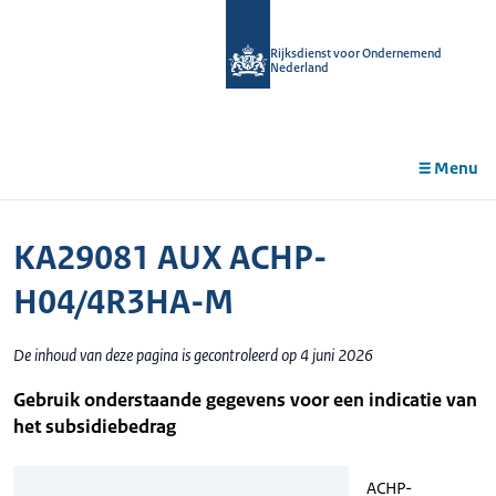
r de
tent
Rijksdienst voor Ondernemend
Nederland
Menu
KA29081 AUX ACHP-
H04/4R3HA-M
De inhoud van deze pagina is gecontroleerd op 4 juni 2026
Gebruik onderstaande gegevens voor een indicatie van
het subsidiebedrag
ACHP-