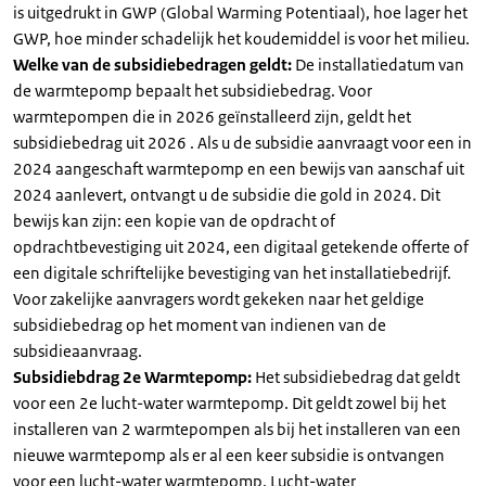
is uitgedrukt in GWP (Global Warming Potentiaal), hoe lager het
GWP, hoe minder schadelijk het koudemiddel is voor het milieu.
Welke van de subsidiebedragen geldt:
De installatiedatum van
de warmtepomp bepaalt het subsidiebedrag. Voor
warmtepompen die in 2026 geïnstalleerd zijn, geldt het
subsidiebedrag uit 2026 . Als u de subsidie aanvraagt voor een in
2024 aangeschaft warmtepomp en een bewijs van aanschaf uit
2024 aanlevert, ontvangt u de subsidie die gold in 2024. Dit
bewijs kan zijn: een kopie van de opdracht of
opdrachtbevestiging uit 2024, een digitaal getekende offerte of
een digitale schriftelijke bevestiging van het installatiebedrijf.
Voor zakelijke aanvragers wordt gekeken naar het geldige
subsidiebedrag op het moment van indienen van de
subsidieaanvraag.
Subsidiebdrag 2e Warmtepomp:
Het subsidiebedrag dat geldt
voor een 2e lucht-water warmtepomp. Dit geldt zowel bij het
installeren van 2 warmtepompen als bij het installeren van een
nieuwe warmtepomp als er al een keer subsidie is ontvangen
voor een lucht-water warmtepomp. Lucht-water