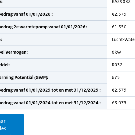
:
KA29082
bedrag vanaf 01/01/2026 :
€2.575
bedrag 2e warmtepomp vanaf 01/01/2026:
€1.350
:
Lucht-Wate
bel Vermogen:
6kW
del:
R032
arming Potential (GWP):
675
bedrag vanaf 01/01/2025 tot en met 31/12/2025 :
€2.575
bedrag vanaf 01/01/2024 tot en met 31/12/2024 :
€3.075
aar
des