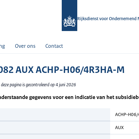
Rijksdienst voor Ondernemend 
ing
Over ons
Contact
082 AUX ACHP-H06/4R3HA-M
deze pagina is gecontroleerd op 4 juni 2026
nderstaande gegevens voor een indicatie van het subsidie
ACHP-H06
AUX