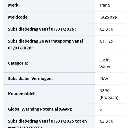
Merk:
Trane
Meldcode:
KA29099
Subsidiebedrag vanaf 01/01/2026 :
€2.350
Subsidiebedrag 2e warmtepomp vanaf
€1.125
01/01/2026:
Lucht-
Categorie:
Water
Subsidiabel Vermogen:
5kW
R290
Koudemiddel:
(Propaan)
Global Warming Potential (GWP):
3
Subsidiebedrag vanaf 01/01/2025 tot en
€2.350
met 31/12/2025 :