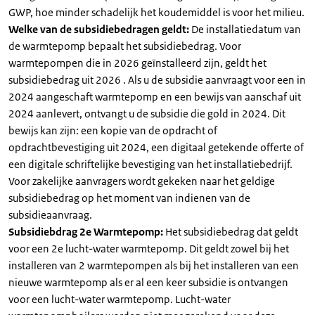
GWP, hoe minder schadelijk het koudemiddel is voor het milieu.
Welke van de subsidiebedragen geldt:
De installatiedatum van
de warmtepomp bepaalt het subsidiebedrag. Voor
warmtepompen die in 2026 geïnstalleerd zijn, geldt het
subsidiebedrag uit 2026 . Als u de subsidie aanvraagt voor een in
2024 aangeschaft warmtepomp en een bewijs van aanschaf uit
2024 aanlevert, ontvangt u de subsidie die gold in 2024. Dit
bewijs kan zijn: een kopie van de opdracht of
opdrachtbevestiging uit 2024, een digitaal getekende offerte of
een digitale schriftelijke bevestiging van het installatiebedrijf.
Voor zakelijke aanvragers wordt gekeken naar het geldige
subsidiebedrag op het moment van indienen van de
subsidieaanvraag.
Subsidiebdrag 2e Warmtepomp:
Het subsidiebedrag dat geldt
voor een 2e lucht-water warmtepomp. Dit geldt zowel bij het
installeren van 2 warmtepompen als bij het installeren van een
nieuwe warmtepomp als er al een keer subsidie is ontvangen
voor een lucht-water warmtepomp. Lucht-water