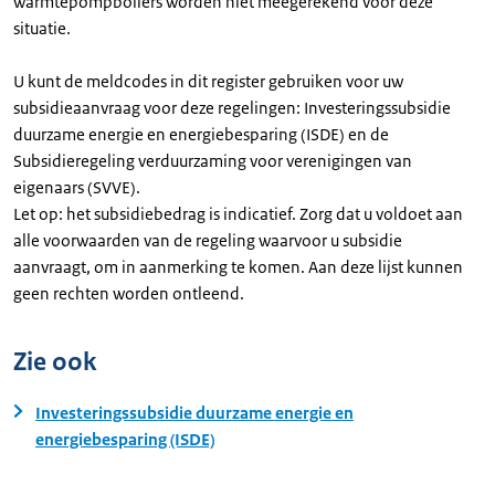
warmtepompboilers worden niet meegerekend voor deze
situatie.
U kunt de meldcodes in dit register gebruiken voor uw
subsidieaanvraag voor deze regelingen: Investeringssubsidie
duurzame energie en energiebesparing (ISDE) en de
Subsidieregeling verduurzaming voor verenigingen van
eigenaars (SVVE).
Let op: het subsidiebedrag is indicatief. Zorg dat u voldoet aan
alle voorwaarden van de regeling waarvoor u subsidie
aanvraagt, om in aanmerking te komen. Aan deze lijst kunnen
geen rechten worden ontleend.
Zie ook
Investeringssubsidie duurzame energie en
energiebesparing (ISDE)