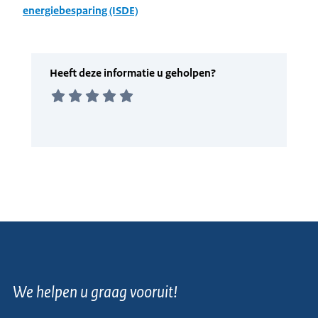
energiebesparing (ISDE)
We helpen u graag vooruit!