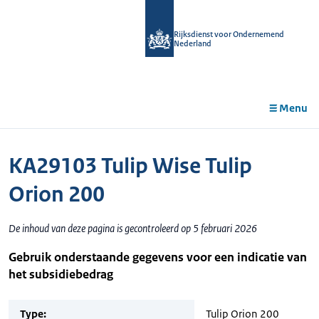
r de
tent
Rijksdienst voor Ondernemend
Nederland
Menu
KA29103 Tulip Wise Tulip
Orion 200
De inhoud van deze pagina is gecontroleerd op 5 februari 2026
Gebruik onderstaande gegevens voor een indicatie van
het subsidiebedrag
Type:
Tulip Orion 200