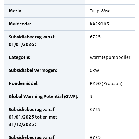
Merk:
Tulip Wise
Meldcode:
KA29103
Subsidiebedrag vanaf
€725
01/01/2026 :
Categorie:
Warmtepompboiler
Subsidiabel Vermogen:
0kW
Koudemiddel:
R290 (Propaan)
Global Warming Potential (GWP):
3
Subsidiebedrag vanaf
€725
01/01/2025 tot en met
31/12/2025 :
Subsidiebedrag vanaf
€725