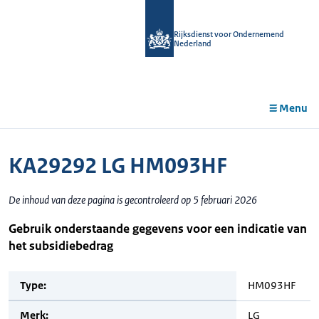
r de
tent
Rijksdienst voor Ondernemend
Nederland
Menu
KA29292 LG HM093HF
De inhoud van deze pagina is gecontroleerd op 5 februari 2026
Gebruik onderstaande gegevens voor een indicatie van
het subsidiebedrag
Type:
HM093HF
Merk:
LG