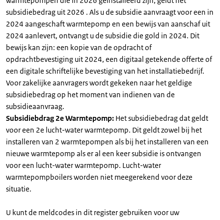
warmtepompen die in 2026 geïnstalleerd zijn, geldt het
subsidiebedrag uit 2026 . Als u de subsidie aanvraagt voor een in
2024 aangeschaft warmtepomp en een bewijs van aanschaf uit
2024 aanlevert, ontvangt u de subsidie die gold in 2024. Dit
bewijs kan zijn: een kopie van de opdracht of
opdrachtbevestiging uit 2024, een digitaal getekende offerte of
een digitale schriftelijke bevestiging van het installatiebedrijf.
Voor zakelijke aanvragers wordt gekeken naar het geldige
subsidiebedrag op het moment van indienen van de
subsidieaanvraag.
Subsidiebdrag 2e Warmtepomp:
Het subsidiebedrag dat geldt
voor een 2e lucht-water warmtepomp. Dit geldt zowel bij het
installeren van 2 warmtepompen als bij het installeren van een
nieuwe warmtepomp als er al een keer subsidie is ontvangen
voor een lucht-water warmtepomp. Lucht-water
warmtepompboilers worden niet meegerekend voor deze
situatie.
U kunt de meldcodes in dit register gebruiken voor uw