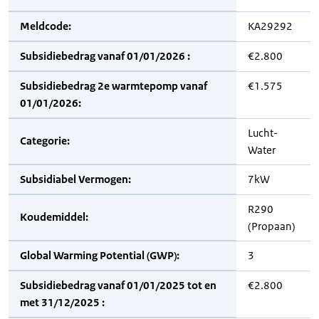
Meldcode:
KA29292
Subsidiebedrag vanaf 01/01/2026 :
€2.800
Subsidiebedrag 2e warmtepomp vanaf
€1.575
01/01/2026:
Lucht-
Categorie:
Water
Subsidiabel Vermogen:
7kW
R290
Koudemiddel:
(Propaan)
Global Warming Potential (GWP):
3
Subsidiebedrag vanaf 01/01/2025 tot en
€2.800
met 31/12/2025 :