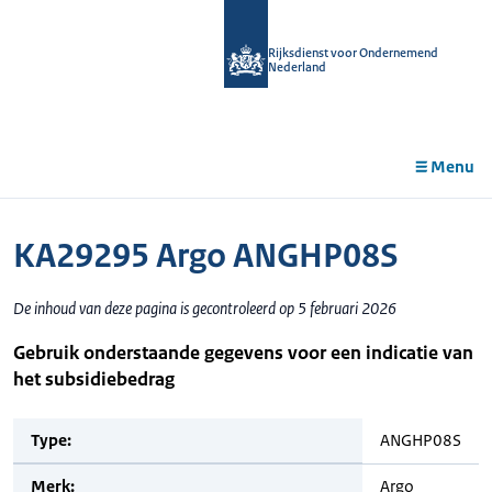
r de
tent
Rijksdienst voor Ondernemend
Nederland
Menu
KA29295 Argo ANGHP08S
De inhoud van deze pagina is gecontroleerd op 5 februari 2026
Gebruik onderstaande gegevens voor een indicatie van
het subsidiebedrag
Type:
ANGHP08S
Merk:
Argo