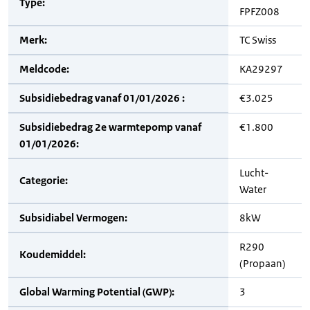
Type:
FPFZ008
Merk:
TC Swiss
Meldcode:
KA29297
Subsidiebedrag vanaf 01/01/2026 :
€3.025
Subsidiebedrag 2e warmtepomp vanaf
€1.800
01/01/2026:
Lucht-
Categorie:
Water
Subsidiabel Vermogen:
8kW
R290
Koudemiddel:
(Propaan)
Global Warming Potential (GWP):
3