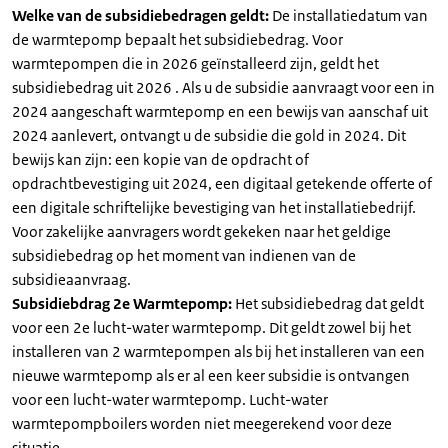
Welke van de subsidiebedragen geldt:
De installatiedatum van
de warmtepomp bepaalt het subsidiebedrag. Voor
warmtepompen die in 2026 geïnstalleerd zijn, geldt het
subsidiebedrag uit 2026 . Als u de subsidie aanvraagt voor een in
2024 aangeschaft warmtepomp en een bewijs van aanschaf uit
2024 aanlevert, ontvangt u de subsidie die gold in 2024. Dit
bewijs kan zijn: een kopie van de opdracht of
opdrachtbevestiging uit 2024, een digitaal getekende offerte of
een digitale schriftelijke bevestiging van het installatiebedrijf.
Voor zakelijke aanvragers wordt gekeken naar het geldige
subsidiebedrag op het moment van indienen van de
subsidieaanvraag.
Subsidiebdrag 2e Warmtepomp:
Het subsidiebedrag dat geldt
voor een 2e lucht-water warmtepomp. Dit geldt zowel bij het
installeren van 2 warmtepompen als bij het installeren van een
nieuwe warmtepomp als er al een keer subsidie is ontvangen
voor een lucht-water warmtepomp. Lucht-water
warmtepompboilers worden niet meegerekend voor deze
situatie.