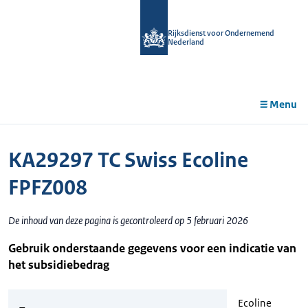
r de
tent
Rijksdienst voor Ondernemend
Nederland
Menu
KA29297 TC Swiss Ecoline
FPFZ008
De inhoud van deze pagina is gecontroleerd op 5 februari 2026
Gebruik onderstaande gegevens voor een indicatie van
het subsidiebedrag
Ecoline