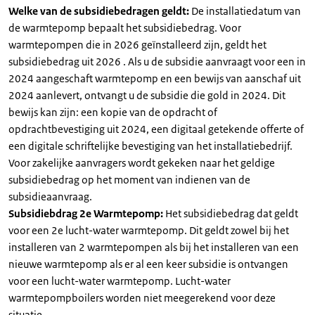
Welke van de subsidiebedragen geldt:
De installatiedatum van
de warmtepomp bepaalt het subsidiebedrag. Voor
warmtepompen die in 2026 geïnstalleerd zijn, geldt het
subsidiebedrag uit 2026 . Als u de subsidie aanvraagt voor een in
2024 aangeschaft warmtepomp en een bewijs van aanschaf uit
2024 aanlevert, ontvangt u de subsidie die gold in 2024. Dit
bewijs kan zijn: een kopie van de opdracht of
opdrachtbevestiging uit 2024, een digitaal getekende offerte of
een digitale schriftelijke bevestiging van het installatiebedrijf.
Voor zakelijke aanvragers wordt gekeken naar het geldige
subsidiebedrag op het moment van indienen van de
subsidieaanvraag.
Subsidiebdrag 2e Warmtepomp:
Het subsidiebedrag dat geldt
voor een 2e lucht-water warmtepomp. Dit geldt zowel bij het
installeren van 2 warmtepompen als bij het installeren van een
nieuwe warmtepomp als er al een keer subsidie is ontvangen
voor een lucht-water warmtepomp. Lucht-water
warmtepompboilers worden niet meegerekend voor deze
situatie.