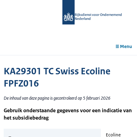
r de
tent
Rijksdienst voor Ondernemend
Nederland
Menu
KA29301 TC Swiss Ecoline
FPFZ016
De inhoud van deze pagina is gecontroleerd op 5 februari 2026
Gebruik onderstaande gegevens voor een indicatie van
het subsidiebedrag
Ecoline