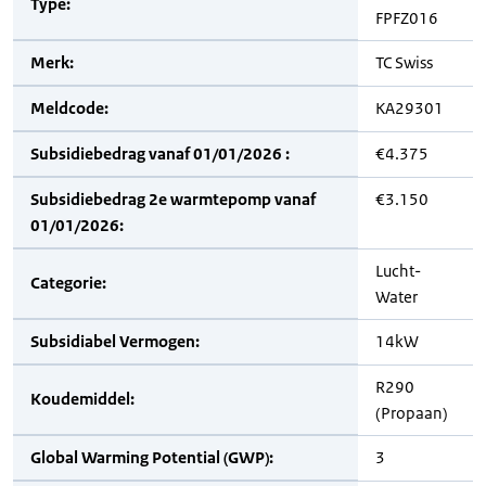
Type:
FPFZ016
Merk:
TC Swiss
Meldcode:
KA29301
Subsidiebedrag vanaf 01/01/2026 :
€4.375
Subsidiebedrag 2e warmtepomp vanaf
€3.150
01/01/2026:
Lucht-
Categorie:
Water
Subsidiabel Vermogen:
14kW
R290
Koudemiddel:
(Propaan)
Global Warming Potential (GWP):
3