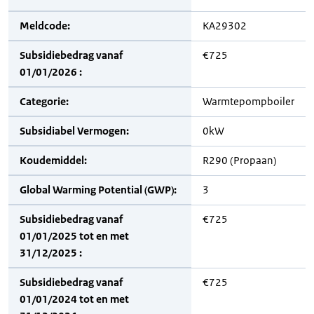
Meldcode:
KA29302
Subsidiebedrag vanaf
€725
01/01/2026 :
Categorie:
Warmtepompboiler
Subsidiabel Vermogen:
0kW
Koudemiddel:
R290 (Propaan)
Global Warming Potential (GWP):
3
Subsidiebedrag vanaf
€725
01/01/2025 tot en met
31/12/2025 :
Subsidiebedrag vanaf
€725
01/01/2024 tot en met