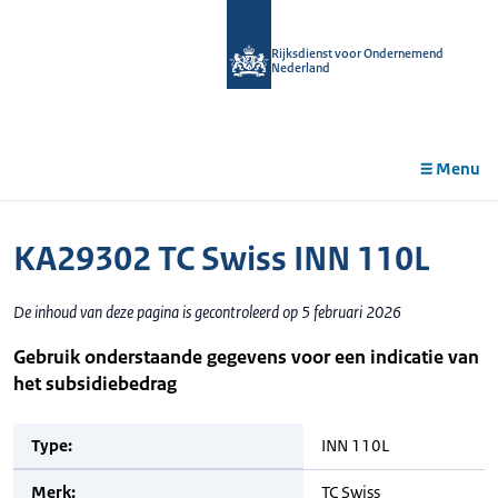
r de
tent
Rijksdienst voor Ondernemend
Nederland
Menu
KA29302 TC Swiss INN 110L
De inhoud van deze pagina is gecontroleerd op 5 februari 2026
Gebruik onderstaande gegevens voor een indicatie van
het subsidiebedrag
Type:
INN 110L
Merk:
TC Swiss