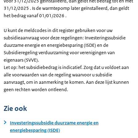
voor 31/12/2025 geïnstalleerd, dan geldt het bedrag tot en met
31/12/2025 . Is de warmtepomp later geïnstalleerd, dan geldt
het bedrag vanaf 01/01/2026 .
U kunt de meldcodes in dit register gebruiken voor uw
subsidieaanvraag voor deze regelingen: Investeringssubsidie
duurzame energie en energiebesparing (ISDE) en de
Subsidieregeling verduurzaming voor verenigingen van
eigenaars (SVVE).
Let op: het subsidiebedrag is indicatief. Zorg dat u voldoet aan
alle voorwaarden van de regeling waarvoor u subsidie
aanvraagt, om in aanmerking te komen. Aan deze lijst kunnen
geen rechten worden ontleend.
Zie ook
Investeringssubsidie duurzame energie en
energiebesparing (ISDE)