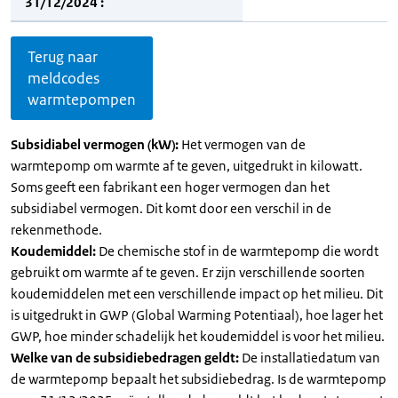
31/12/2024 :
Terug naar
meldcodes
warmtepompen
Subsidiabel vermogen (kW):
Het vermogen van de
warmtepomp om warmte af te geven, uitgedrukt in kilowatt.
Soms geeft een fabrikant een hoger vermogen dan het
subsidiabel vermogen. Dit komt door een verschil in de
rekenmethode.
Koudemiddel:
De chemische stof in de warmtepomp die wordt
gebruikt om warmte af te geven. Er zijn verschillende soorten
koudemiddelen met een verschillende impact op het milieu. Dit
is uitgedrukt in GWP (Global Warming Potentiaal), hoe lager het
GWP, hoe minder schadelijk het koudemiddel is voor het milieu.
Welke van de subsidiebedragen geldt:
De installatiedatum van
de warmtepomp bepaalt het subsidiebedrag. Is de warmtepomp