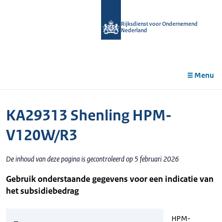
r de
tent
Rijksdienst voor Ondernemend
Nederland
Menu
KA29313 Shenling HPM-
V120W/R3
De inhoud van deze pagina is gecontroleerd op 5 februari 2026
Gebruik onderstaande gegevens voor een indicatie van
het subsidiebedrag
HPM-