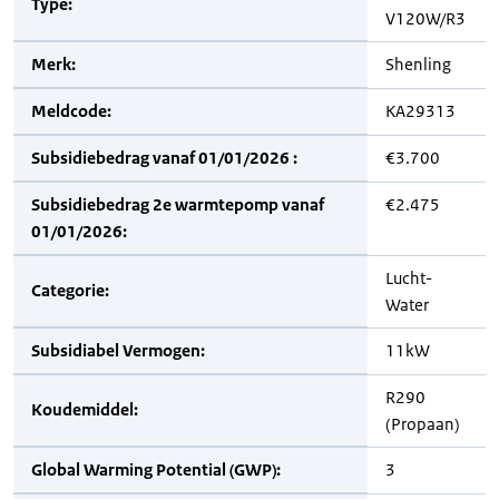
Type:
V120W/R3
Merk:
Shenling
Meldcode:
KA29313
Subsidiebedrag vanaf 01/01/2026 :
€3.700
Subsidiebedrag 2e warmtepomp vanaf
€2.475
01/01/2026:
Lucht-
Categorie:
Water
Subsidiabel Vermogen:
11kW
R290
Koudemiddel:
(Propaan)
Global Warming Potential (GWP):
3