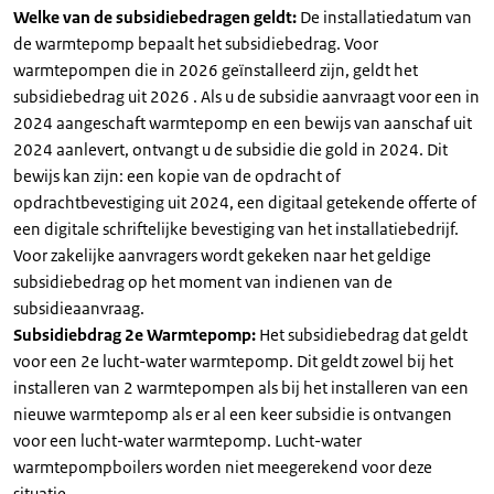
Welke van de subsidiebedragen geldt:
De installatiedatum van
de warmtepomp bepaalt het subsidiebedrag. Voor
warmtepompen die in 2026 geïnstalleerd zijn, geldt het
subsidiebedrag uit 2026 . Als u de subsidie aanvraagt voor een in
2024 aangeschaft warmtepomp en een bewijs van aanschaf uit
2024 aanlevert, ontvangt u de subsidie die gold in 2024. Dit
bewijs kan zijn: een kopie van de opdracht of
opdrachtbevestiging uit 2024, een digitaal getekende offerte of
een digitale schriftelijke bevestiging van het installatiebedrijf.
Voor zakelijke aanvragers wordt gekeken naar het geldige
subsidiebedrag op het moment van indienen van de
subsidieaanvraag.
Subsidiebdrag 2e Warmtepomp:
Het subsidiebedrag dat geldt
voor een 2e lucht-water warmtepomp. Dit geldt zowel bij het
installeren van 2 warmtepompen als bij het installeren van een
nieuwe warmtepomp als er al een keer subsidie is ontvangen
voor een lucht-water warmtepomp. Lucht-water
warmtepompboilers worden niet meegerekend voor deze
situatie.