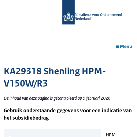
r de
tent
Rijksdienst voor Ondernemend
Nederland
Menu
KA29318 Shenling HPM-
V150W/R3
De inhoud van deze pagina is gecontroleerd op 5 februari 2026
Gebruik onderstaande gegevens voor een indicatie van
het subsidiebedrag
HPM-