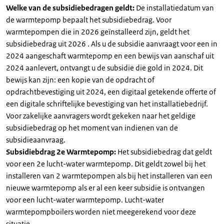
Welke van de subsidiebedragen geldt:
De installatiedatum van
de warmtepomp bepaalt het subsidiebedrag. Voor
warmtepompen die in 2026 geïnstalleerd zijn, geldt het
subsidiebedrag uit 2026 . Als u de subsidie aanvraagt voor een in
2024 aangeschaft warmtepomp en een bewijs van aanschaf uit
2024 aanlevert, ontvangt u de subsidie die gold in 2024. Dit
bewijs kan zijn: een kopie van de opdracht of
opdrachtbevestiging uit 2024, een digitaal getekende offerte of
een digitale schriftelijke bevestiging van het installatiebedrijf.
Voor zakelijke aanvragers wordt gekeken naar het geldige
subsidiebedrag op het moment van indienen van de
subsidieaanvraag.
Subsidiebdrag 2e Warmtepomp:
Het subsidiebedrag dat geldt
voor een 2e lucht-water warmtepomp. Dit geldt zowel bij het
installeren van 2 warmtepompen als bij het installeren van een
nieuwe warmtepomp als er al een keer subsidie is ontvangen
voor een lucht-water warmtepomp. Lucht-water
warmtepompboilers worden niet meegerekend voor deze
situatie.