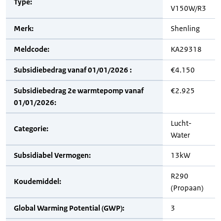
Type:
V150W/R3
Merk:
Shenling
Meldcode:
KA29318
Subsidiebedrag vanaf 01/01/2026 :
€4.150
Subsidiebedrag 2e warmtepomp vanaf
€2.925
01/01/2026:
Lucht-
Categorie:
Water
Subsidiabel Vermogen:
13kW
R290
Koudemiddel:
(Propaan)
Global Warming Potential (GWP):
3