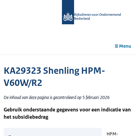
r de
tent
Rijksdienst voor Ondernemend
Nederland
Menu
KA29323 Shenling HPM-
V60W/R2
De inhoud van deze pagina is gecontroleerd op 5 februari 2026
Gebruik onderstaande gegevens voor een indicatie van
het subsidiebedrag
HPM-