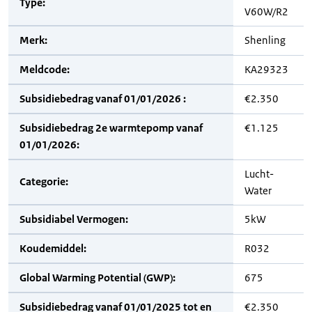
Type:
V60W/R2
Merk:
Shenling
Meldcode:
KA29323
Subsidiebedrag vanaf 01/01/2026 :
€2.350
Subsidiebedrag 2e warmtepomp vanaf
€1.125
01/01/2026:
Lucht-
Categorie:
Water
Subsidiabel Vermogen:
5kW
Koudemiddel:
R032
Global Warming Potential (GWP):
675
Subsidiebedrag vanaf 01/01/2025 tot en
€2.350