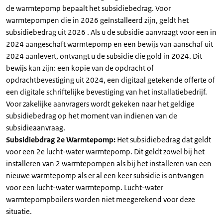
de warmtepomp bepaalt het subsidiebedrag. Voor
warmtepompen die in 2026 geïnstalleerd zijn, geldt het
subsidiebedrag uit 2026 . Als u de subsidie aanvraagt voor een in
2024 aangeschaft warmtepomp en een bewijs van aanschaf uit
2024 aanlevert, ontvangt u de subsidie die gold in 2024. Dit
bewijs kan zijn: een kopie van de opdracht of
opdrachtbevestiging uit 2024, een digitaal getekende offerte of
een digitale schriftelijke bevestiging van het installatiebedrijf.
Voor zakelijke aanvragers wordt gekeken naar het geldige
subsidiebedrag op het moment van indienen van de
subsidieaanvraag.
Subsidiebdrag 2e Warmtepomp:
Het subsidiebedrag dat geldt
voor een 2e lucht-water warmtepomp. Dit geldt zowel bij het
installeren van 2 warmtepompen als bij het installeren van een
nieuwe warmtepomp als er al een keer subsidie is ontvangen
voor een lucht-water warmtepomp. Lucht-water
warmtepompboilers worden niet meegerekend voor deze
situatie.