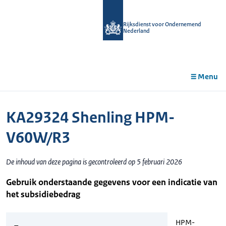
r de
tent
Rijksdienst voor Ondernemend
Nederland
Menu
KA29324 Shenling HPM-
V60W/R3
De inhoud van deze pagina is gecontroleerd op 5 februari 2026
Gebruik onderstaande gegevens voor een indicatie van
het subsidiebedrag
HPM-