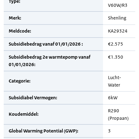
Type:
V60W/R3
Merk:
Shenling
Meldcode:
KA29324
Subsidiebedrag vanaf 01/01/2026 :
€2.575
Subsidiebedrag 2e warmtepomp vanaf
€1.350
01/01/2026:
Lucht-
Categorie:
Water
Subsidiabel Vermogen:
6kW
R290
Koudemiddel:
(Propaan)
Global Warming Potential (GWP):
3