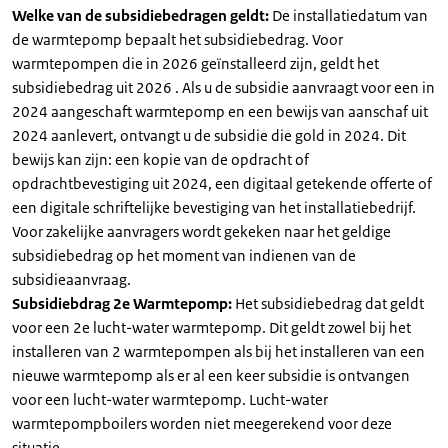
Welke van de subsidiebedragen geldt:
De installatiedatum van
de warmtepomp bepaalt het subsidiebedrag. Voor
warmtepompen die in 2026 geïnstalleerd zijn, geldt het
subsidiebedrag uit 2026 . Als u de subsidie aanvraagt voor een in
2024 aangeschaft warmtepomp en een bewijs van aanschaf uit
2024 aanlevert, ontvangt u de subsidie die gold in 2024. Dit
bewijs kan zijn: een kopie van de opdracht of
opdrachtbevestiging uit 2024, een digitaal getekende offerte of
een digitale schriftelijke bevestiging van het installatiebedrijf.
Voor zakelijke aanvragers wordt gekeken naar het geldige
subsidiebedrag op het moment van indienen van de
subsidieaanvraag.
Subsidiebdrag 2e Warmtepomp:
Het subsidiebedrag dat geldt
voor een 2e lucht-water warmtepomp. Dit geldt zowel bij het
installeren van 2 warmtepompen als bij het installeren van een
nieuwe warmtepomp als er al een keer subsidie is ontvangen
voor een lucht-water warmtepomp. Lucht-water
warmtepompboilers worden niet meegerekend voor deze
situatie.