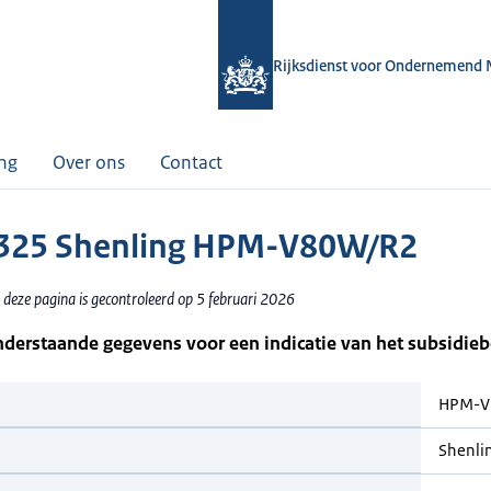
Rijksdienst voor Ondernemend 
ing
Over ons
Contact
325 Shenling HPM-V80W/R2
 deze pagina is gecontroleerd op 5 februari 2026
nderstaande gegevens voor een indicatie van het subsidie
HPM-V
Shenli