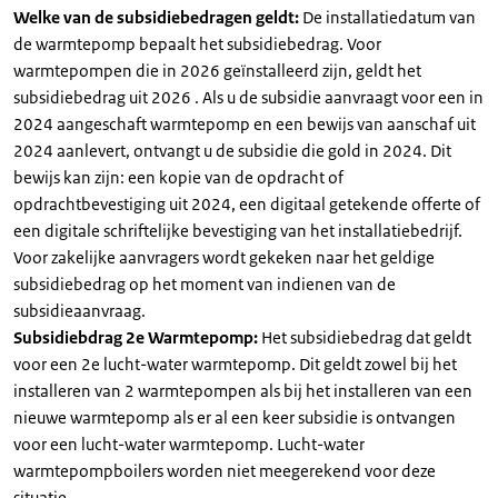
Welke van de subsidiebedragen geldt:
De installatiedatum van
de warmtepomp bepaalt het subsidiebedrag. Voor
warmtepompen die in 2026 geïnstalleerd zijn, geldt het
subsidiebedrag uit 2026 . Als u de subsidie aanvraagt voor een in
2024 aangeschaft warmtepomp en een bewijs van aanschaf uit
2024 aanlevert, ontvangt u de subsidie die gold in 2024. Dit
bewijs kan zijn: een kopie van de opdracht of
opdrachtbevestiging uit 2024, een digitaal getekende offerte of
een digitale schriftelijke bevestiging van het installatiebedrijf.
Voor zakelijke aanvragers wordt gekeken naar het geldige
subsidiebedrag op het moment van indienen van de
subsidieaanvraag.
Subsidiebdrag 2e Warmtepomp:
Het subsidiebedrag dat geldt
voor een 2e lucht-water warmtepomp. Dit geldt zowel bij het
installeren van 2 warmtepompen als bij het installeren van een
nieuwe warmtepomp als er al een keer subsidie is ontvangen
voor een lucht-water warmtepomp. Lucht-water
warmtepompboilers worden niet meegerekend voor deze
situatie.