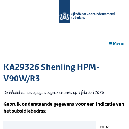
r de
tent
Rijksdienst voor Ondernemend
Nederland
Menu
KA29326 Shenling HPM-
V90W/R3
De inhoud van deze pagina is gecontroleerd op 5 februari 2026
Gebruik onderstaande gegevens voor een indicatie van
het subsidiebedrag
HPM-