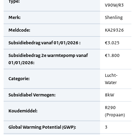
Type:
V90W/R3
Merk:
Shenling
Meldcode:
KA29326
Subsidiebedrag vanaf 01/01/2026 :
€3.025
Subsidiebedrag 2e warmtepomp vanaf
€1.800
01/01/2026:
Lucht-
Categorie:
Water
Subsidiabel Vermogen:
8kW
R290
Koudemiddel:
(Propaan)
Global Warming Potential (GWP):
3