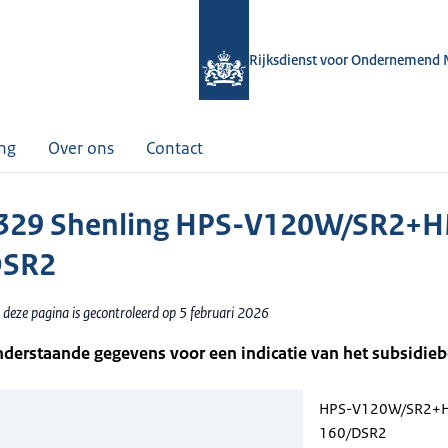
Rijksdienst voor Ondernemend 
ing
Over ons
Contact
329 Shenling HPS-V120W/SR2+
DSR2
 deze pagina is gecontroleerd op 5 februari 2026
nderstaande gegevens voor een indicatie van het subsidie
HPS-V120W/SR2+
160/DSR2