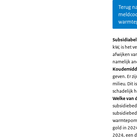
Terug n
meldco
warmte
Subsidiabe
kW, is het 
afwijken va
namelijk an
Koudemidd
geven. Er z
milieu. Dit
schadelijk h
Welke van d
subsidiebed
subsidiebedr
warmtepomp 
gold in 2024
2024, een di