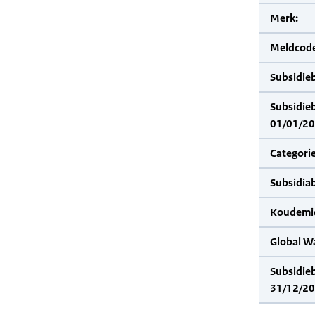
Merk:
Meldcode
Subsidie
Subsidie
01/01/20
Categorie
Subsidia
Koudemid
Global W
Subsidie
31/12/20