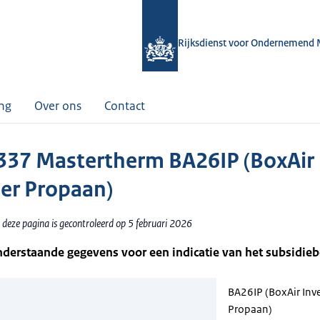
Rijksdienst voor Ondernemend 
ing
Over ons
Contact
37 Mastertherm BA26IP (BoxAir
ter Propaan)
 deze pagina is gecontroleerd op 5 februari 2026
nderstaande gegevens voor een indicatie van het subsidie
BA26IP (BoxAir Inve
Propaan)