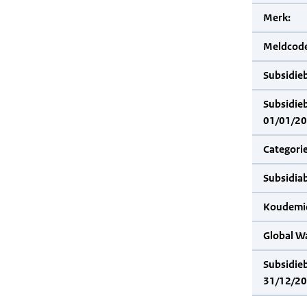
Merk:
Meldcode
Subsidie
Subsidie
01/01/20
Categorie
Subsidia
Koudemid
Global W
Subsidie
31/12/20