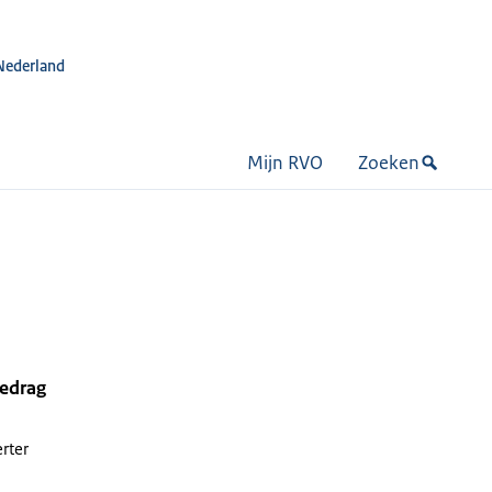
Nederland
Mijn RVO
Zoeken
bedrag
rter