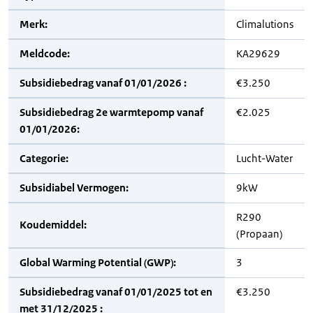
Merk:
Climalutions
Meldcode:
KA29629
Subsidiebedrag vanaf 01/01/2026 :
€3.250
Subsidiebedrag 2e warmtepomp vanaf
€2.025
01/01/2026:
Categorie:
Lucht-Water
Subsidiabel Vermogen:
9kW
R290
Koudemiddel:
(Propaan)
Global Warming Potential (GWP):
3
Subsidiebedrag vanaf 01/01/2025 tot en
€3.250
met 31/12/2025 :