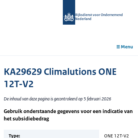
r de
tent
Rijksdienst voor Ondernemend
Nederland
Menu
KA29629 Climalutions ONE
12T-V2
De inhoud van deze pagina is gecontroleerd op 5 februari 2026
Gebruik onderstaande gegevens voor een indicatie van
het subsidiebedrag
Type:
ONE 12T-V2