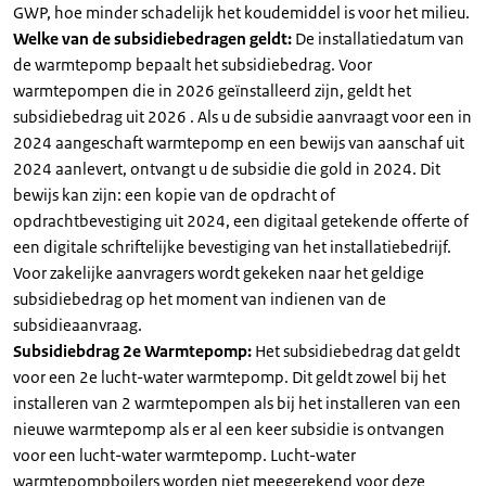
GWP, hoe minder schadelijk het koudemiddel is voor het milieu.
Welke van de subsidiebedragen geldt:
De installatiedatum van
de warmtepomp bepaalt het subsidiebedrag. Voor
warmtepompen die in 2026 geïnstalleerd zijn, geldt het
subsidiebedrag uit 2026 . Als u de subsidie aanvraagt voor een in
2024 aangeschaft warmtepomp en een bewijs van aanschaf uit
2024 aanlevert, ontvangt u de subsidie die gold in 2024. Dit
bewijs kan zijn: een kopie van de opdracht of
opdrachtbevestiging uit 2024, een digitaal getekende offerte of
een digitale schriftelijke bevestiging van het installatiebedrijf.
Voor zakelijke aanvragers wordt gekeken naar het geldige
subsidiebedrag op het moment van indienen van de
subsidieaanvraag.
Subsidiebdrag 2e Warmtepomp:
Het subsidiebedrag dat geldt
voor een 2e lucht-water warmtepomp. Dit geldt zowel bij het
installeren van 2 warmtepompen als bij het installeren van een
nieuwe warmtepomp als er al een keer subsidie is ontvangen
voor een lucht-water warmtepomp. Lucht-water
warmtepompboilers worden niet meegerekend voor deze