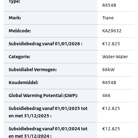
Type:
R454B
Merk:
Trane
Meldcode:
KA29632
Subsidiebedrag vanaf 01/01/2026 :
€12.825
Categorie:
Water-Water
Subsidiabel Vermogen:
66kW
Koudemiddel:
R454B
Global Warming Potential (GWP):
466
Subsidiebedrag vanaf 01/01/2025 tot
€12.825
en met 31/12/2025 :
Subsidiebedrag vanaf 01/01/2024 tot
€12.825
en met 31/12/2024 :