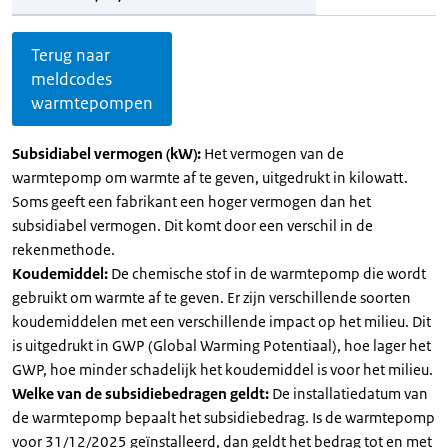
Terug naar
meldcodes
warmtepompen
Subsidiabel vermogen (kW):
Het vermogen van de
warmtepomp om warmte af te geven, uitgedrukt in kilowatt.
Soms geeft een fabrikant een hoger vermogen dan het
subsidiabel vermogen. Dit komt door een verschil in de
rekenmethode.
Koudemiddel:
De chemische stof in de warmtepomp die wordt
gebruikt om warmte af te geven. Er zijn verschillende soorten
koudemiddelen met een verschillende impact op het milieu. Dit
is uitgedrukt in GWP (Global Warming Potentiaal), hoe lager het
GWP, hoe minder schadelijk het koudemiddel is voor het milieu.
Welke van de subsidiebedragen geldt:
De installatiedatum van
de warmtepomp bepaalt het subsidiebedrag. Is de warmtepomp
voor 31/12/2025 geïnstalleerd, dan geldt het bedrag tot en met