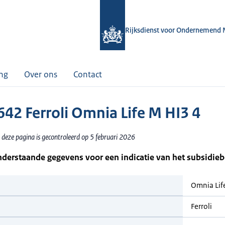
Rijksdienst voor Ondernemend 
ing
Over ons
Contact
42 Ferroli Omnia Life M HI3 4
 deze pagina is gecontroleerd op 5 februari 2026
nderstaande gegevens voor een indicatie van het subsidie
Omnia Lif
Ferroli