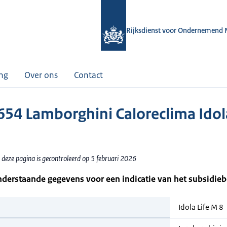
Rijksdienst voor Ondernemend 
ing
Over ons
Contact
54 Lamborghini Caloreclima Idola
 deze pagina is gecontroleerd op 5 februari 2026
nderstaande gegevens voor een indicatie van het subsidie
Idola Life M 8