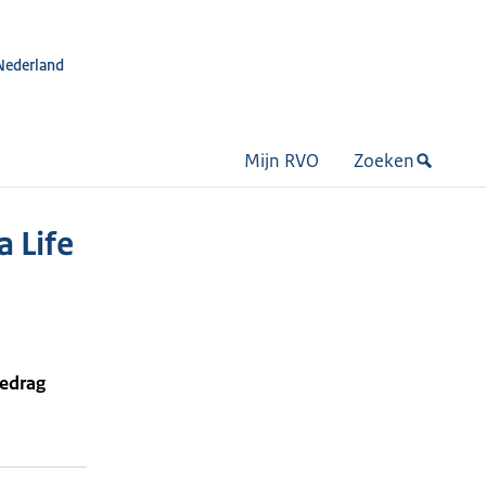
Nederland
Mijn RVO
Zoeken
 Life
bedrag