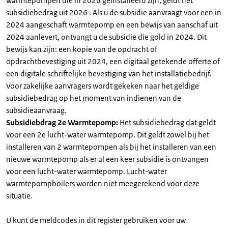
warmtepompen die in 2026 geïnstalleerd zijn, geldt het
subsidiebedrag uit 2026 . Als u de subsidie aanvraagt voor een in
2024 aangeschaft warmtepomp en een bewijs van aanschaf uit
2024 aanlevert, ontvangt u de subsidie die gold in 2024. Dit
bewijs kan zijn: een kopie van de opdracht of
opdrachtbevestiging uit 2024, een digitaal getekende offerte of
een digitale schriftelijke bevestiging van het installatiebedrijf.
Voor zakelijke aanvragers wordt gekeken naar het geldige
subsidiebedrag op het moment van indienen van de
subsidieaanvraag.
Subsidiebdrag 2e Warmtepomp:
Het subsidiebedrag dat geldt
voor een 2e lucht-water warmtepomp. Dit geldt zowel bij het
installeren van 2 warmtepompen als bij het installeren van een
nieuwe warmtepomp als er al een keer subsidie is ontvangen
voor een lucht-water warmtepomp. Lucht-water
warmtepompboilers worden niet meegerekend voor deze
situatie.
U kunt de meldcodes in dit register gebruiken voor uw