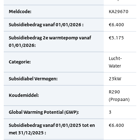
Meldcode:
KA29670
Subsidiebedrag vanaf 01/01/2026 :
€6.400
Subsidiebedrag 2e warmtepomp vanaf
€5.175
01/01/2026:
Lucht-
Categorie:
Water
Subsidiabel Vermogen:
23kW
R290
Koudemiddel:
(Propaan)
Global Warming Potential (GWP):
3
Subsidiebedrag vanaf 01/01/2025 tot en
€6.400
met 31/12/2025 :