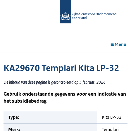
r de
tent
Rijksdienst voor Ondernemend
Nederland
Menu
KA29670 Templari Kita LP-32
De inhoud van deze pagina is gecontroleerd op 5 februari 2026
Gebruik onderstaande gegevens voor een indicatie van
het subsidiebedrag
Type:
Kita LP-32
Merk:
Templari