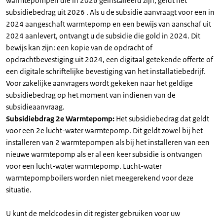
warmtepompen die in 2026 geïnstalleerd zijn, geldt het
subsidiebedrag uit 2026 . Als u de subsidie aanvraagt voor een in
2024 aangeschaft warmtepomp en een bewijs van aanschaf uit
2024 aanlevert, ontvangt u de subsidie die gold in 2024. Dit
bewijs kan zijn: een kopie van de opdracht of
opdrachtbevestiging uit 2024, een digitaal getekende offerte of
een digitale schriftelijke bevestiging van het installatiebedrijf.
Voor zakelijke aanvragers wordt gekeken naar het geldige
subsidiebedrag op het moment van indienen van de
subsidieaanvraag.
Subsidiebdrag 2e Warmtepomp:
Het subsidiebedrag dat geldt
voor een 2e lucht-water warmtepomp. Dit geldt zowel bij het
installeren van 2 warmtepompen als bij het installeren van een
nieuwe warmtepomp als er al een keer subsidie is ontvangen
voor een lucht-water warmtepomp. Lucht-water
warmtepompboilers worden niet meegerekend voor deze
situatie.
U kunt de meldcodes in dit register gebruiken voor uw