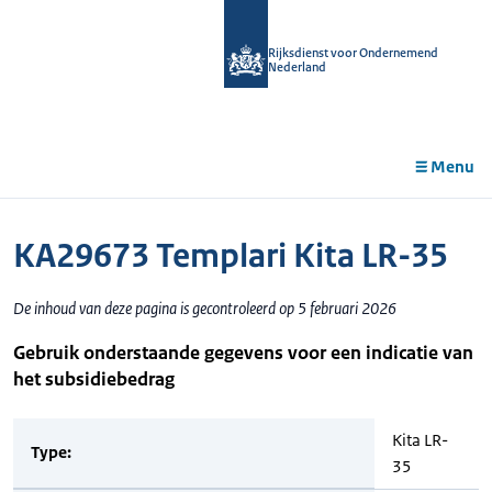
r de
tent
Rijksdienst voor Ondernemend
Nederland
Menu
KA29673 Templari Kita LR-35
De inhoud van deze pagina is gecontroleerd op 5 februari 2026
Gebruik onderstaande gegevens voor een indicatie van
het subsidiebedrag
Kita LR-
Type:
35