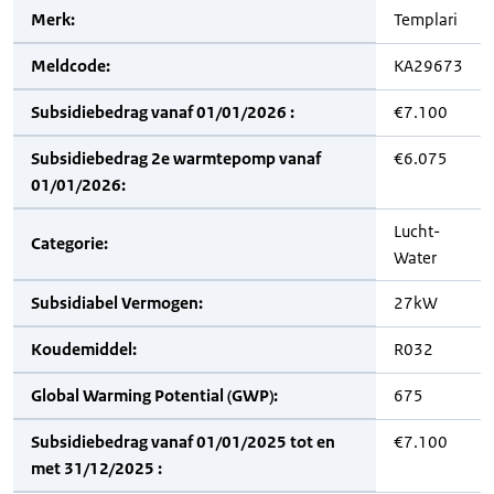
Merk:
Templari
Meldcode:
KA29673
Subsidiebedrag vanaf 01/01/2026 :
€7.100
Subsidiebedrag 2e warmtepomp vanaf
€6.075
01/01/2026:
Lucht-
Categorie:
Water
Subsidiabel Vermogen:
27kW
Koudemiddel:
R032
Global Warming Potential (GWP):
675
Subsidiebedrag vanaf 01/01/2025 tot en
€7.100
met 31/12/2025 :