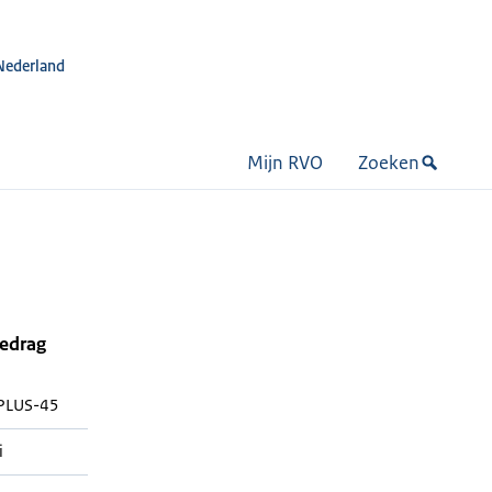
Nederland
Mijn RVO
Zoeken
bedrag
-PLUS-45
i