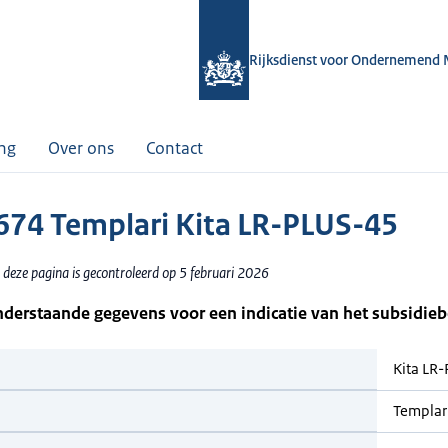
Rijksdienst voor Ondernemend 
ing
Over ons
Contact
74 Templari Kita LR-PLUS-45
 deze pagina is gecontroleerd op 5 februari 2026
nderstaande gegevens voor een indicatie van het subsidie
Kita LR
Templar