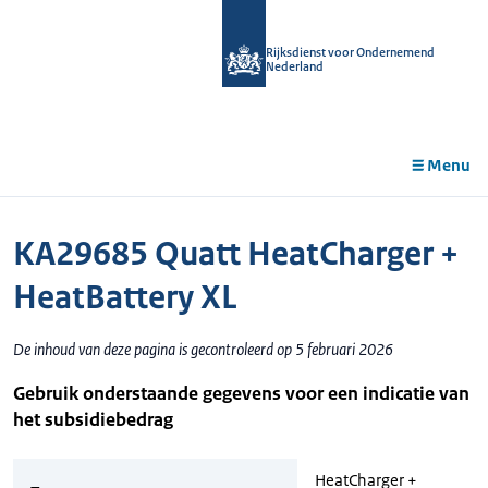
r de
tent
Rijksdienst voor Ondernemend
Nederland
Menu
KA29685 Quatt HeatCharger +
HeatBattery XL
De inhoud van deze pagina is gecontroleerd op 5 februari 2026
Gebruik onderstaande gegevens voor een indicatie van
het subsidiebedrag
HeatCharger +