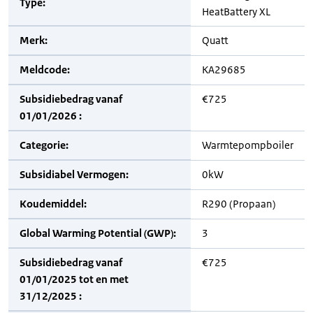
Type:
HeatBattery XL
Merk:
Quatt
Meldcode:
KA29685
Subsidiebedrag vanaf
€725
01/01/2026 :
Categorie:
Warmtepompboiler
Subsidiabel Vermogen:
0kW
Koudemiddel:
R290 (Propaan)
Global Warming Potential (GWP):
3
Subsidiebedrag vanaf
€725
01/01/2025 tot en met
31/12/2025 :