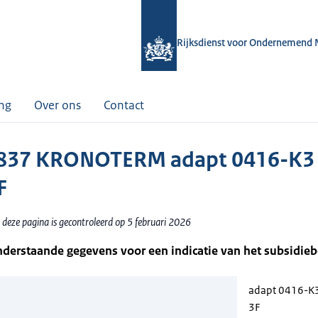
Rijksdienst voor Ondernemend 
ing
Over ons
Contact
837 KRONOTERM adapt 0416-K3
F
 deze pagina is gecontroleerd op 5 februari 2026
nderstaande gegevens voor een indicatie van het subsidie
adapt 0416-K3
3F