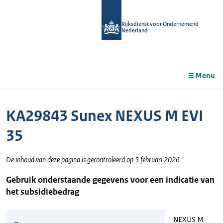
r de
tent
Rijksdienst voor Ondernemend
Nederland
Menu
KA29843 Sunex NEXUS M EVI
35
De inhoud van deze pagina is gecontroleerd op 5 februari 2026
Gebruik onderstaande gegevens voor een indicatie van
het subsidiebedrag
NEXUS M