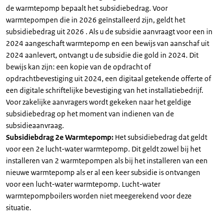
de warmtepomp bepaalt het subsidiebedrag. Voor
warmtepompen die in 2026 geïnstalleerd zijn, geldt het
subsidiebedrag uit 2026 . Als u de subsidie aanvraagt voor een in
2024 aangeschaft warmtepomp en een bewijs van aanschaf uit
2024 aanlevert, ontvangt u de subsidie die gold in 2024. Dit
bewijs kan zijn: een kopie van de opdracht of
opdrachtbevestiging uit 2024, een digitaal getekende offerte of
een digitale schriftelijke bevestiging van het installatiebedrijf.
Voor zakelijke aanvragers wordt gekeken naar het geldige
subsidiebedrag op het moment van indienen van de
subsidieaanvraag.
Subsidiebdrag 2e Warmtepomp:
Het subsidiebedrag dat geldt
voor een 2e lucht-water warmtepomp. Dit geldt zowel bij het
installeren van 2 warmtepompen als bij het installeren van een
nieuwe warmtepomp als er al een keer subsidie is ontvangen
voor een lucht-water warmtepomp. Lucht-water
warmtepompboilers worden niet meegerekend voor deze
situatie.