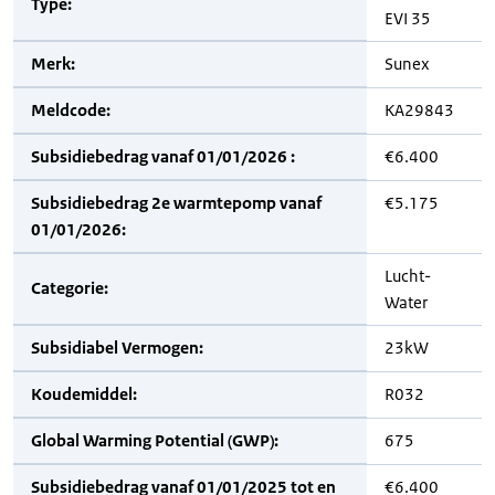
Type:
EVI 35
Merk:
Sunex
Meldcode:
KA29843
Subsidiebedrag vanaf 01/01/2026 :
€6.400
Subsidiebedrag 2e warmtepomp vanaf
€5.175
01/01/2026:
Lucht-
Categorie:
Water
Subsidiabel Vermogen:
23kW
Koudemiddel:
R032
Global Warming Potential (GWP):
675
Subsidiebedrag vanaf 01/01/2025 tot en
€6.400