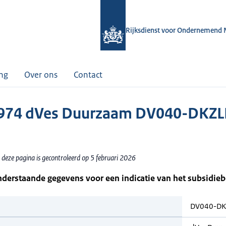
Rijksdienst voor Ondernemend 
ing
Over ons
Contact
974 dVes Duurzaam DV040-DKZL
 deze pagina is gecontroleerd op 5 februari 2026
nderstaande gegevens voor een indicatie van het subsidie
DV040-DK