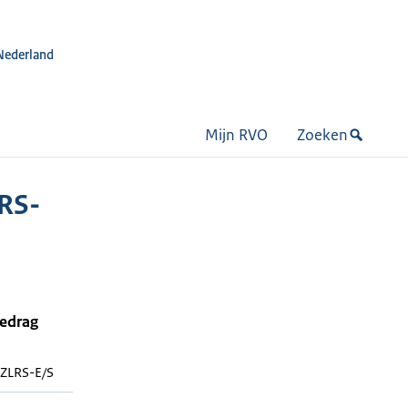
Nederland
Mijn RVO
Zoeken
RS-
bedrag
ZLRS-E/S