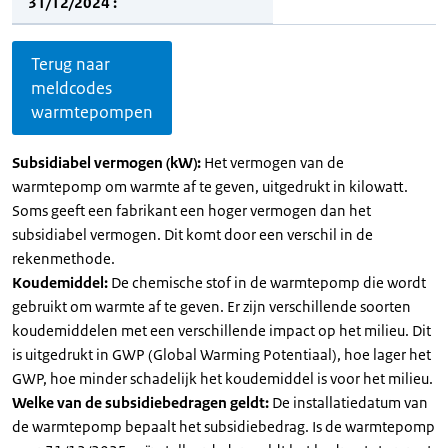
31/12/2024 :
Terug naar
meldcodes
warmtepompen
Subsidiabel vermogen (kW):
Het vermogen van de
warmtepomp om warmte af te geven, uitgedrukt in kilowatt.
Soms geeft een fabrikant een hoger vermogen dan het
subsidiabel vermogen. Dit komt door een verschil in de
rekenmethode.
Koudemiddel:
De chemische stof in de warmtepomp die wordt
gebruikt om warmte af te geven. Er zijn verschillende soorten
koudemiddelen met een verschillende impact op het milieu. Dit
is uitgedrukt in GWP (Global Warming Potentiaal), hoe lager het
GWP, hoe minder schadelijk het koudemiddel is voor het milieu.
Welke van de subsidiebedragen geldt:
De installatiedatum van
de warmtepomp bepaalt het subsidiebedrag. Is de warmtepomp