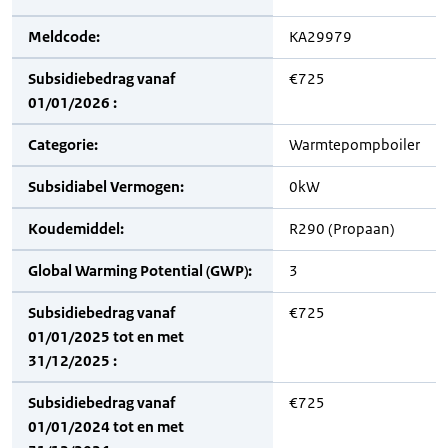
Meldcode:
KA29979
Subsidiebedrag vanaf
€725
01/01/2026 :
Categorie:
Warmtepompboiler
Subsidiabel Vermogen:
0kW
Koudemiddel:
R290 (Propaan)
Global Warming Potential (GWP):
3
Subsidiebedrag vanaf
€725
01/01/2025 tot en met
31/12/2025 :
Subsidiebedrag vanaf
€725
01/01/2024 tot en met