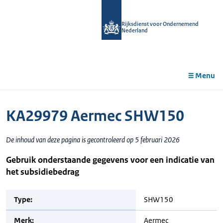
r de
tent
Rijksdienst voor Ondernemend
Nederland
Menu
KA29979 Aermec SHW150
De inhoud van deze pagina is gecontroleerd op 5 februari 2026
Gebruik onderstaande gegevens voor een indicatie van
het subsidiebedrag
Type:
SHW150
Merk:
Aermec