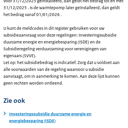
voor 31/12/2025 geïnstalleerd, dan geldt het bedrag tot en met
31/12/2025 . Is de warmtepomp later geïnstalleerd, dan geldt
het bedrag vanaf 01/01/2026 .
U kunt de meldcodes in dit register gebruiken voor uw
subsidieaanvraag voor deze regelingen: Investeringssubsidie
duurzame energie en energiebesparing (ISDE) en de
Subsidieregeling verduurzaming voor verenigingen van
eigenaars (SVVE).
Let op: het subsidiebedrag is indicatief. Zorg dat u voldoet aan
alle voorwaarden van de regeling waarvoor u subsidie
aanvraagt, om in aanmerking te komen. Aan deze lijst kunnen
geen rechten worden ontleend.
Zie ook
Investeringssubsidie duurzame energie en
energiebesparing (ISDE)