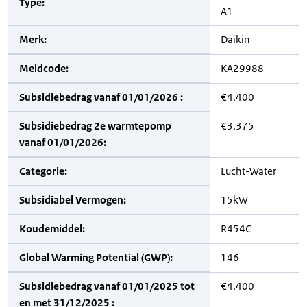
Type:
A1
Merk:
Daikin
Meldcode:
KA29988
Subsidiebedrag vanaf 01/01/2026 :
€4.400
Subsidiebedrag 2e warmtepomp
€3.375
vanaf 01/01/2026:
Categorie:
Lucht-Water
Subsidiabel Vermogen:
15kW
Koudemiddel:
R454C
Global Warming Potential (GWP):
146
Subsidiebedrag vanaf 01/01/2025 tot
€4.400
en met 31/12/2025 :