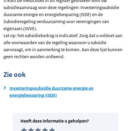
U kunt de meldcodes in dit register gebruiken voor uw
subsidieaanvraag voor deze regelingen: Investeringssubsidie
duurzame energie en energiebesparing (ISDE) en de
Subsidieregeling verduurzaming voor verenigingen van
eigenaars (SVVE).
Let op: het subsidiebedrag is indicatief. Zorg dat u voldoet aan
alle voorwaarden van de regeling waarvoor u subsidie
aanvraagt, om in aanmerking te komen. Aan deze lijst kunnen
geen rechten worden ontleend.
Zie ook
Investeringssubsidie duurzame energie en
energiebesparing (ISDE)