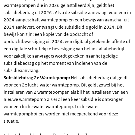
warmtepompen die in 2026 geïnstalleerd zijn, geldt het
subsidiebedrag uit 2026 . Als u de subsidie aanvraagt voor een in
2024 aangeschaft warmtepomp en een bewijs van aanschaf uit
2024 aanlevert, ontvangt u de subsidie die gold in 2024. Dit
bewijs kan zijn: een kopie van de opdracht of
opdrachtbevestiging uit 2024, een digitaal getekende offerte of
een digitale schriftelijke bevestiging van het installatiebedrijf.
Voor zakelijke aanvragers wordt gekeken naar het geldige
subsidiebedrag op het moment van indienen van de
subsidieaanvraag.
Subsidiebdrag 2e Warmtepomp:
Het subsidiebedrag dat geldt
voor een 2e lucht-water warmtepomp. Dit geldt zowel bij het
installeren van 2 warmtepompen als bij het installeren van een
nieuwe warmtepomp als er al een keer subsidie is ontvangen
voor een lucht-water warmtepomp. Lucht-water
warmtepompboilers worden niet meegerekend voor deze
situatie.